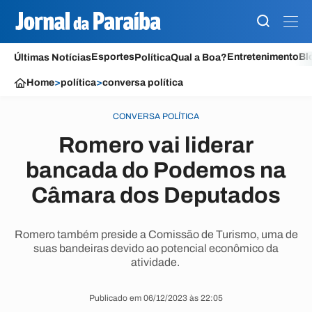
Esportes
Entretenimento
Bl
Últimas Notícias
Política
Qual a Boa?
Home
>
política
>
conversa política
CONVERSA POLÍTICA
Romero vai liderar
bancada do Podemos na
Câmara dos Deputados
Romero também preside a Comissão de Turismo, uma de
suas bandeiras devido ao potencial econômico da
atividade.
Publicado em 06/12/2023 às 22:05