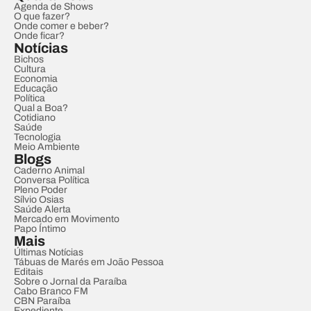
Agenda de Shows
O que fazer?
Onde comer e beber?
Onde ficar?
Notícias
Bichos
Cultura
Economia
Educação
Política
Qual a Boa?
Cotidiano
Saúde
Tecnologia
Meio Ambiente
Blogs
Caderno Animal
Conversa Política
Pleno Poder
Sílvio Osias
Saúde Alerta
Mercado em Movimento
Papo Íntimo
Mais
Últimas Notícias
Tábuas de Marés em João Pessoa
Editais
Sobre o Jornal da Paraíba
Cabo Branco FM
CBN Paraíba
Expediente