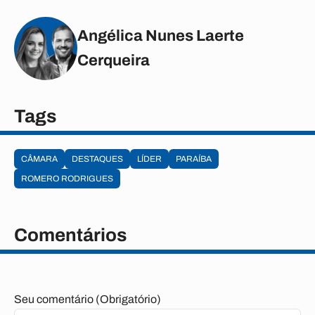
Angélica Nunes Laerte
Cerqueira
Tags
CÂMARA
DESTAQUES
LÍDER
PARAÍBA
ROMERO RODRIGUES
Comentários
Seu comentário (Obrigatório)