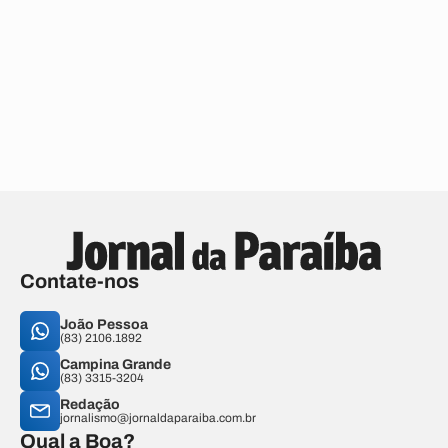
Contate-nos
João Pessoa
(83) 2106.1892
Campina Grande
(83) 3315-3204
Redação
jornalismo@jornaldaparaiba.com.br
Qual a Boa?