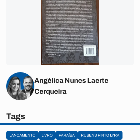
Angélica Nunes Laerte
Cerqueira
Tags
LANÇAMENTO
LIVRO
PARAÍBA
RUBENS PINTO LYRA