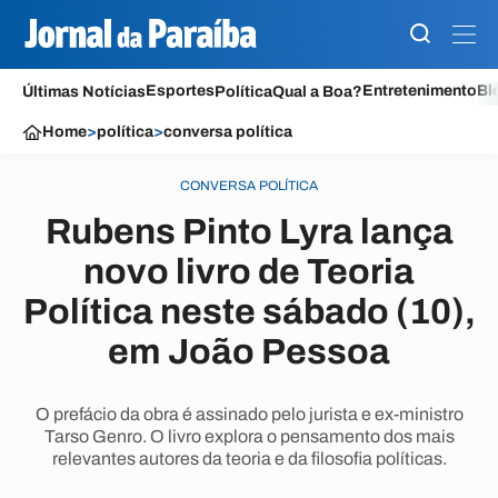
Esportes
Entretenimento
Bl
Últimas Notícias
Política
Qual a Boa?
Home
>
política
>
conversa política
CONVERSA POLÍTICA
Rubens Pinto Lyra lança
novo livro de Teoria
Política neste sábado (10),
em João Pessoa
O prefácio da obra é assinado pelo jurista e ex-ministro
Tarso Genro. O livro explora o pensamento dos mais
relevantes autores da teoria e da filosofia políticas.