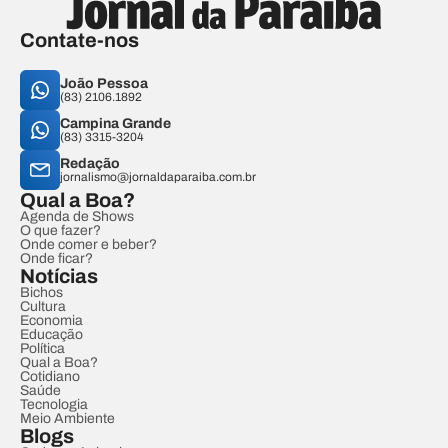
Contate-nos
João Pessoa
(83) 2106.1892
Campina Grande
(83) 3315-3204
Redação
jornalismo@jornaldaparaiba.com.br
Qual a Boa?
Agenda de Shows
O que fazer?
Onde comer e beber?
Onde ficar?
Notícias
Bichos
Cultura
Economia
Educação
Política
Qual a Boa?
Cotidiano
Saúde
Tecnologia
Meio Ambiente
Blogs