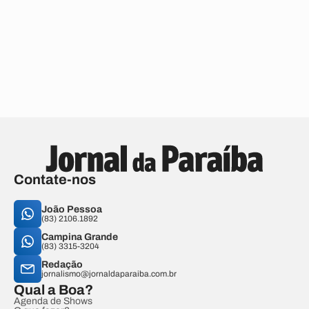
Contate-nos
João Pessoa
(83) 2106.1892
Campina Grande
(83) 3315-3204
Redação
jornalismo@jornaldaparaiba.com.br
Qual a Boa?
Agenda de Shows