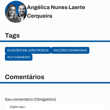
Angélica Nunes Laerte
Cerqueira
Tags
ELEIÇÕES EM JOÃO PESSOA
FACÇÕES CRIMINOSAS
RUY CARNEIRO
Comentários
Seu comentário (Obrigatório)