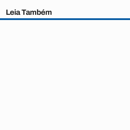
Leia Também