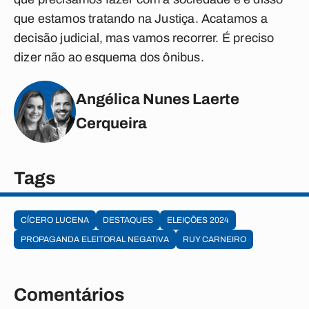
que estamos tratando na Justiça. Acatamos a
decisão judicial, mas vamos recorrer. É preciso
dizer não ao esquema dos ônibus.
Angélica Nunes Laerte
Cerqueira
Tags
CÍCERO LUCENA
DESTAQUES
ELEIÇÕES 2024
PROPAGANDA ELEITORAL NEGATIVA
RUY CARNEIRO
Comentários