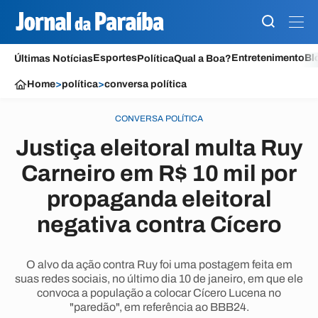
Esportes
Entretenimento
Bl
Últimas Notícias
Política
Qual a Boa?
Home
>
política
>
conversa política
CONVERSA POLÍTICA
Justiça eleitoral multa Ruy
Carneiro em R$ 10 mil por
propaganda eleitoral
negativa contra Cícero
O alvo da ação contra Ruy foi uma postagem feita em
suas redes sociais, no último dia 10 de janeiro, em que ele
convoca a população a colocar Cícero Lucena no
"paredão", em referência ao BBB24.