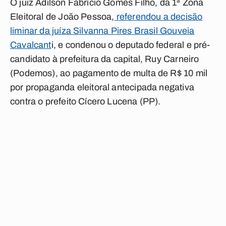
O juiz Adilson Fabrício Gomes Filho, da 1ª Zona
Eleitoral de João Pessoa,
referendou a decisão
liminar da juíza Silvanna Pires Brasil Gouveia
Cavalcant
i, e condenou o deputado federal e pré-
candidato à prefeitura da capital, Ruy Carneiro
(Podemos), ao pagamento de multa de R$ 10 mil
por propaganda eleitoral antecipada negativa
contra o prefeito Cícero Lucena (PP).