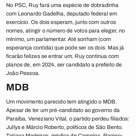
No PSC, Ruy fará uma espécie de dobradinha
com Leonardo Gadelha, deputado federal em
exercício. Os dois esperam, junto com outros
nomes, atingir o número de votos para eleger, no
mínimo, um parlamentar. Até sonham (com
esperança contida) que pode ser os dois. Mas já
ficarão felizes se entrar um. Ruy continua com
planos de, em 2024, ser candidato a prefeito de
João Pessoa.
MDB
Um movimento parecido tem atingido o MDB.
Apesar de ter um pré-candidato ao governo da
Paraíba, Veneziano Vital, o partido perdeu filiados:
Jullys e Márcio Roberto, políticos de São Bento.
Tatiana Medeiros, médica de Campina. Raniery,