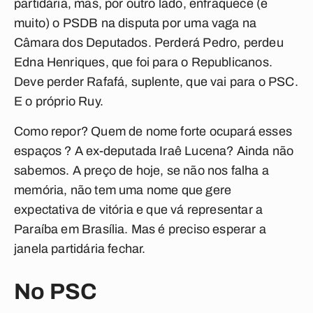
partidária, mas, por outro lado, enfraquece (e
muito) o PSDB na disputa por uma vaga na
Câmara dos Deputados. Perderá Pedro, perdeu
Edna Henriques, que foi para o Republicanos.
Deve perder Rafafá, suplente, que vai para o PSC.
E o próprio Ruy.
Como repor? Quem de nome forte ocupará esses
espaços ? A ex-deputada Iraê Lucena? Ainda não
sabemos. A preço de hoje, se não nos falha a
memória, não tem uma nome que gere
expectativa de vitória e que vá representar a
Paraíba em Brasília. Mas é preciso esperar a
janela partidária fechar.
No PSC