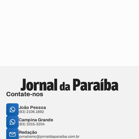
Contate-nos
João Pessoa
(83) 2106.1892
Campina Grande
(83) 3315-3204
Redação
jornalismo@jornaldaparaiba.com.br