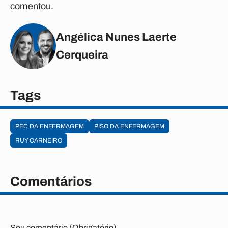
comentou.
Angélica Nunes Laerte
Cerqueira
Tags
PEC DA ENFERMAGEM
PISO DA ENFERMAGEM
RUY CARNEIRO
Comentários
Seu comentário (Obrigatório)