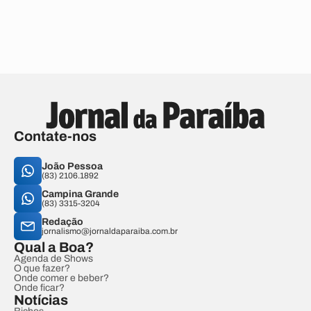
Contate-nos
João Pessoa
(83) 2106.1892
Campina Grande
(83) 3315-3204
Redação
jornalismo@jornaldaparaiba.com.br
Qual a Boa?
Agenda de Shows
O que fazer?
Onde comer e beber?
Onde ficar?
Notícias