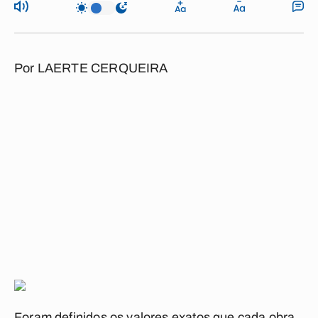
Por
LAERTE CERQUEIRA
Foram definidos os valores exatos que cada obra