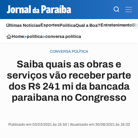
Esportes
Entretenimento
Bl
Últimas Notícias
Política
Qual a Boa?
Home
>
política
>
conversa política
CONVERSA POLÍTICA
Saiba quais as obras e
serviços vão receber parte
dos R$ 241 mi da bancada
paraibana no Congresso
Publicado em 03/03/2021 às 15:50 | Atualizado em 30/08/2021 às 19:02