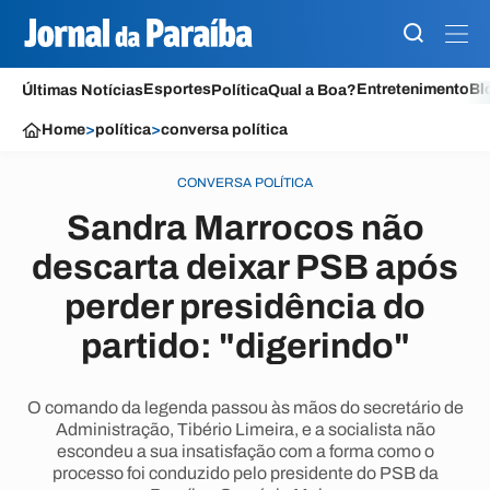
Esportes
Entretenimento
Bl
Últimas Notícias
Política
Qual a Boa?
Home
>
política
>
conversa política
CONVERSA POLÍTICA
Sandra Marrocos não
descarta deixar PSB após
perder presidência do
partido: "digerindo"
O comando da legenda passou às mãos do secretário de
Administração, Tibério Limeira, e a socialista não
escondeu a sua insatisfação com a forma como o
processo foi conduzido pelo presidente do PSB da