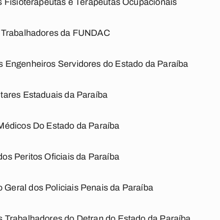
 Fisioterapeutas e Terapeutas Ocupacionais
s Trabalhadores da FUNDAC
 Engenheiros Servidores do Estado da Paraíba
tares Estaduais da Paraíba
Médicos Do Estado da Paraíba
s Peritos Oficiais da Paraíba
eral dos Policiais Penais da Paraíba
 Trabalhadores do Detran do Estado da Paraíba