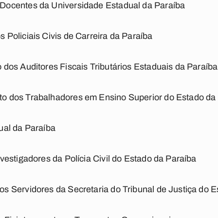
ocentes da Universidade Estadual da Paraíba
Policiais Civis de Carreira da Paraíba
dos Auditores Fiscais Tributários Estaduais da Paraíba
 dos Trabalhadores em Ensino Superior do Estado da 
ual da Paraíba
estigadores da Polícia Civil do Estado da Paraíba
 Servidores da Secretaria do Tribunal de Justiça do E