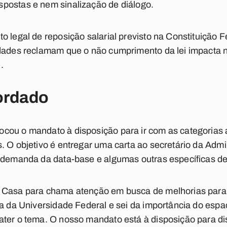
postas e nem sinalização de diálogo.
 legal de reposição salarial previsto na Constituição Fe
idades reclamam que o não cumprimento da lei impacta
.
ordado
cou o mandato à disposição para ir com as categorias a
. O objetivo é entregar uma carta ao secretário da Admin
a demanda da data-base e algumas outras específicas de
 Casa para chama atenção em busca de melhorias para 
ra da Universidade Federal e sei da importância do esp
ter o tema. O nosso mandato está à disposição para di