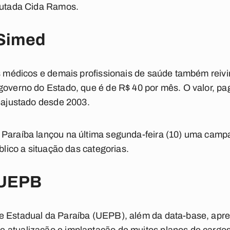
eputada Cida Ramos.
Simed
os médicos e demais profissionais de saúde também reivi
governo do Estado, que é de R$ 40 por mês. O valor, p
reajustado desde 2003.
 Paraíba lançou na última segunda-feira (10) uma camp
úblico a situação das categorias.
 UEPB
e Estadual da Paraíba (UEPB), além da data-base, apre