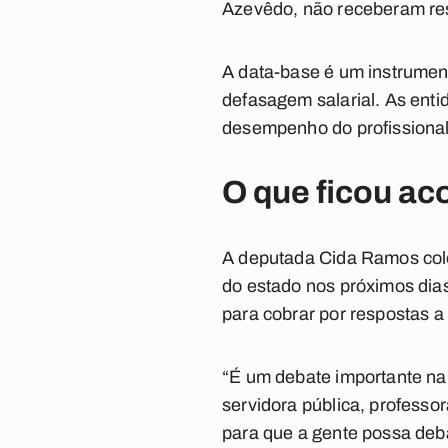
Azevêdo, não receberam res
A data-base é um instrumento
defasagem salarial. As ent
desempenho do profissional
O que ficou ac
A deputada Cida Ramos colo
do estado nos próximos dias
para cobrar por respostas 
“É um debate importante na
servidora pública, professo
para que a gente possa deba