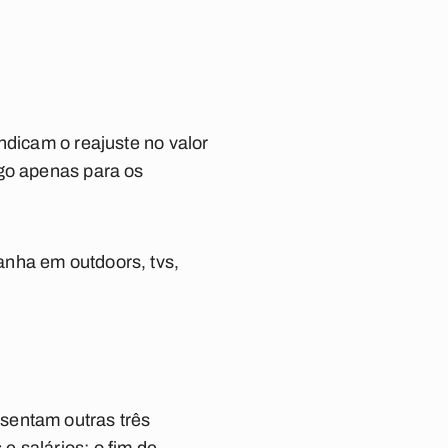
ndicam o reajuste no valor
ago apenas para os
anha em outdoors, tvs,
sentam outras três