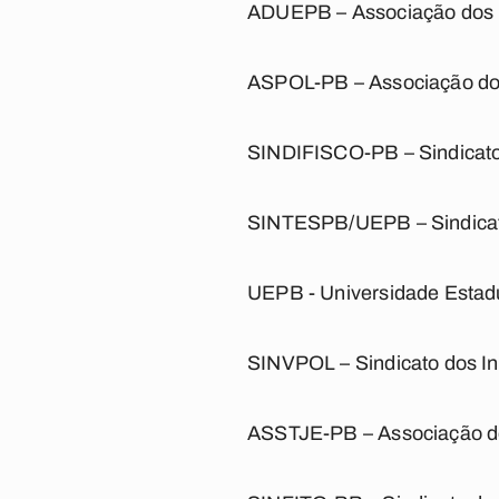
ADUEPB – Associação dos D
ASPOL-PB – Associação dos 
SINDIFISCO-PB – Sindicato 
SINTESPB/UEPB – Sindicato
UEPB - Universidade Estad
SINVPOL – Sindicato dos Inv
ASSTJE-PB – Associação dos