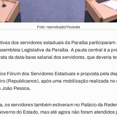
Foto: reprodução/Youtube
tivas dos servidores estaduais da Paraíba participaram n
ssembleia Legislativa da Paraíba. A pauta central é a
ata da data-base salarial dos servidores, que deveria t
pelos Fórum dos Servidores Estaduais e proposta pela 
o (Republicanos), após uma mobilização realizada no d
m João Pessoa.
ça, os servidores também estiveram no Palácio da Red
 Governo do Estado, mas até agora não foram atendidos