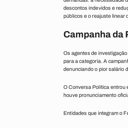
demandas: a necessidade de 
descontos indevidos e redu
públicos e o reajuste linear 
Campanha da Po
Os agentes de investigação 
para a categoria. A campanh
denunciando o pior salário 
O
Conversa Política
entrou e
houve pronunciamento oficia
Entidades que integram o F