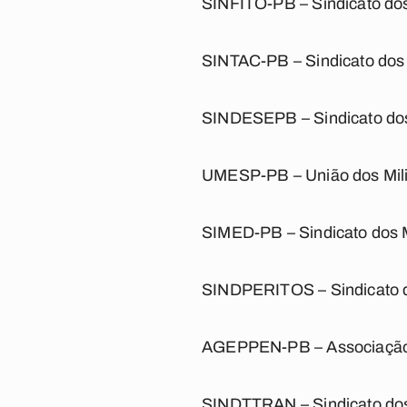
SINFITO-PB – Sindicato dos
SINTAC-PB – Sindicato do
SINDESEPB – Sindicato dos
UMESP-PB – União dos Mili
SIMED-PB – Sindicato dos 
SINDPERITOS – Sindicato do
AGEPPEN-PB – Associação G
SINDTTRAN – Sindicato dos