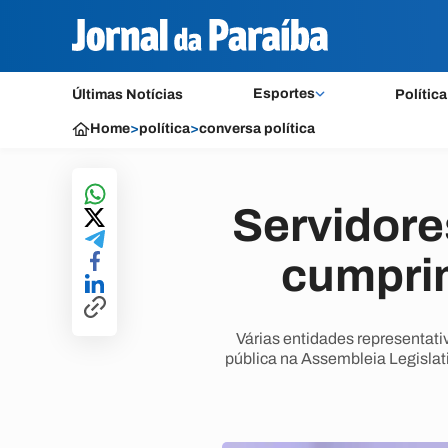
Esportes
Últimas Notícias
Política
Home
>
política
>
conversa política
Servidore
cumpri
Várias entidades representati
pública na Assembleia Legislat