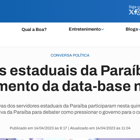
Siga 
Siga 
Entretenimento
Blogs
Qual a Boa?
CONVERSA POLÍTICA
s estaduais da Para
mento da data-base 
vas dos servidores estaduais da Paraíba participaram nesta quin
iva da Paraíba para debater como pressionar o governo para o c
Publicado em 14/04/2023 às 9:17 | Atualizado em 14/04/2023 às 11:04