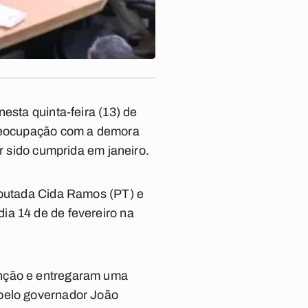
esta quinta-feira (13) de
 preocupação com a demora
er sido cumprida em janeiro.
deputada Cida Ramos (PT) e
ia 14 de de fevereiro na
enção e entregaram uma
 pelo governador João