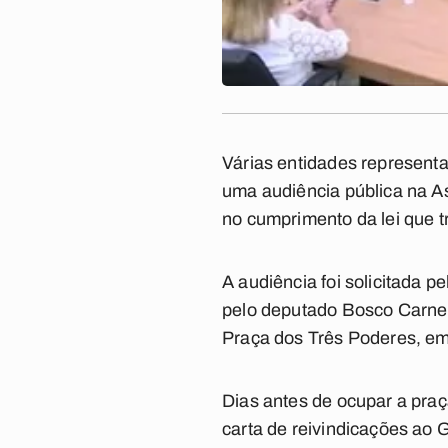
Várias entidades representa
uma audiência pública na A
no cumprimento da lei que tr
A audiência foi solicitada 
pelo deputado Bosco Carneir
Praça dos Três Poderes, e
Dias antes de ocupar a pra
carta de reivindicações ao