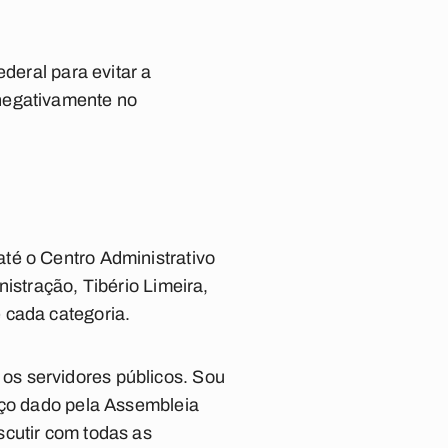
deral para evitar a
 negativamente no
té o Centro Administrativo
istração, Tibério Limeira,
 cada categoria.
os servidores públicos. Sou
aço dado pela Assembleia
scutir com todas as