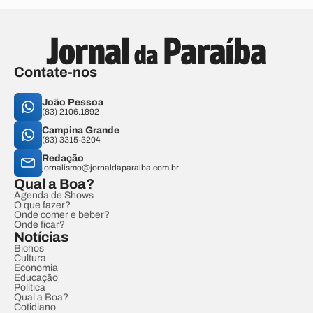
Contate-nos
João Pessoa
(83) 2106.1892
Campina Grande
(83) 3315-3204
Redação
jornalismo@jornaldaparaiba.com.br
Qual a Boa?
Agenda de Shows
O que fazer?
Onde comer e beber?
Onde ficar?
Notícias
Bichos
Cultura
Economia
Educação
Política
Qual a Boa?
Cotidiano