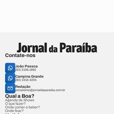
Contate-nos
João Pessoa
(83) 2106.1892
Campina Grande
(83) 3315-3204
Redação
jornalismo@jornaldaparaiba.com.br
Qual a Boa?
Agenda de Shows
O que fazer?
Onde comer e beber?
Onde ficar?