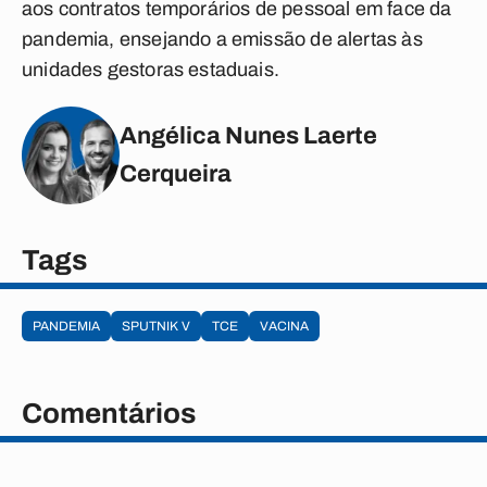
aos contratos temporários de pessoal em face da
pandemia, ensejando a emissão de alertas às
unidades gestoras estaduais.
Angélica Nunes Laerte
Cerqueira
Tags
PANDEMIA
SPUTNIK V
TCE
VACINA
Comentários