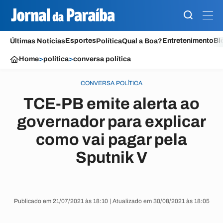
Esportes
Entretenimento
Bl
Últimas Notícias
Política
Qual a Boa?
Home
>
política
>
conversa política
CONVERSA POLÍTICA
TCE-PB emite alerta ao
governador para explicar
como vai pagar pela
Sputnik V
Publicado em 21/07/2021 às 18:10 | Atualizado em 30/08/2021 às 18:05