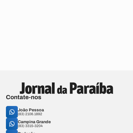
Contate-nos
João Pessoa
(83) 2106.1892
Campina Grande
(83) 3315-3204