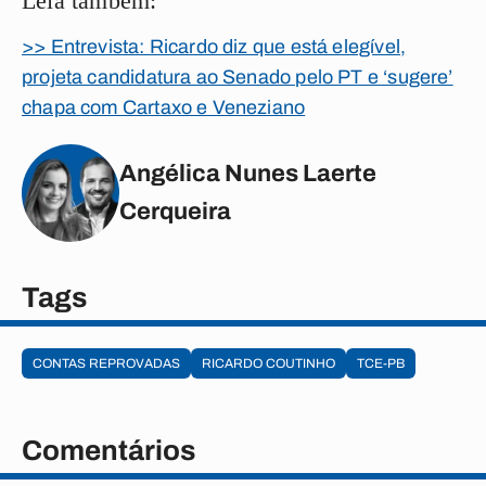
Leia também:
>> Entrevista: Ricardo diz que está elegível,
projeta candidatura ao Senado pelo PT e ‘sugere’
chapa com Cartaxo e Veneziano
Angélica Nunes Laerte
Cerqueira
Tags
CONTAS REPROVADAS
RICARDO COUTINHO
TCE-PB
Comentários