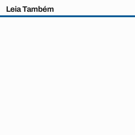
Leia Também