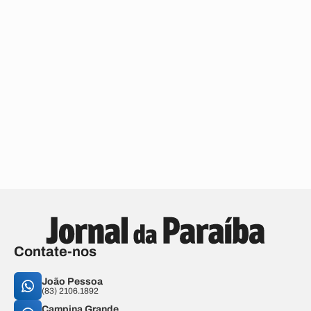
Contate-nos
João Pessoa
(83) 2106.1892
Campina Grande