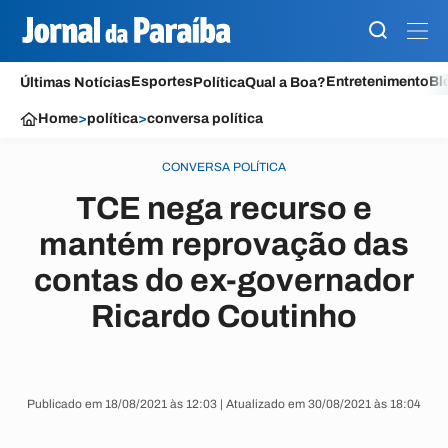
Esportes
Entretenimento
Bl
Últimas Notícias
Política
Qual a Boa?
Home
>
política
>
conversa política
CONVERSA POLÍTICA
TCE nega recurso e
mantém reprovação das
contas do ex-governador
Ricardo Coutinho
Publicado em 18/08/2021 às 12:03 | Atualizado em 30/08/2021 às 18:04