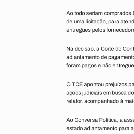
Ao todo seriam comprados 1
de uma licitação, para aten
entregues pelos fornecedor
Na decisão, a Corte de Con
adiantamento de pagamentos
foram pagos e não entregue
O
TCE
apontou prejuízos p
ações judiciais em busca d
relator, acompanhado à mai
Ao
Conversa Política
, a as
estado adiantamento para as