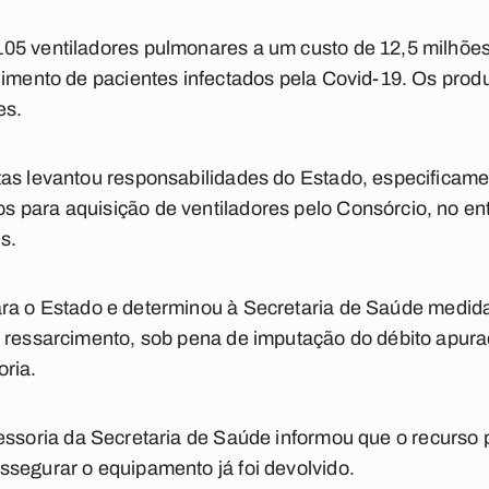
05 ventiladores pulmonares a um custo de 12,5 milhões
dimento de pacientes infectados pela Covid-19. Os pro
es.
tas levantou responsabilidades do Estado, especificame
 para aquisição de ventiladores pelo Consórcio, no e
s.
ara o Estado e determinou à Secretaria de Saúde medi
o ressarcimento, sob pena de imputação do débito apura
oria.
sessoria da Secretaria de Saúde informou que o recurso
segurar o equipamento já foi devolvido.