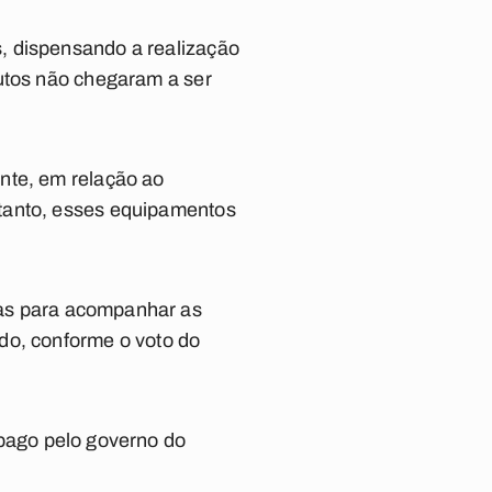
, dispensando a realização
dutos não chegaram a ser
nte, em relação ao
ntanto, esses equipamentos
das para acompanhar as
do, conforme o voto do
 pago pelo governo do