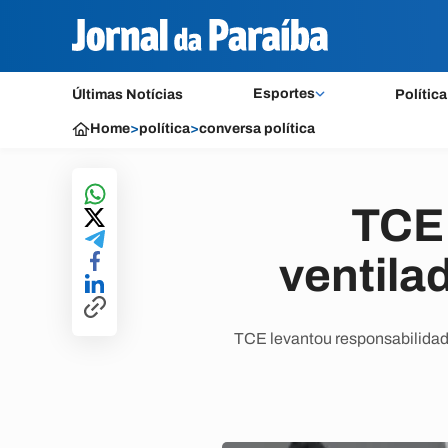
Esportes
Últimas Notícias
Política
Home
>
política
>
conversa política
TCE 
ventila
TCE levantou responsabilidad