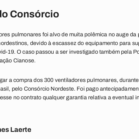
do Consórcio
dores pulmonares foi alvo de muita polêmica no auge da
ordestinos, devido à escassez do equipamento para su
id-19. O caso passou a ser investigado também pela Pol
ração Cianose.
igar a compra dos 300 ventiladores pulmonares, durante 
sil, pelo Consórcio Nordeste. Foi pago antecipadamente
sse no contrato qualquer garantia relativa a eventual i
es Laerte