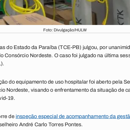
Foto: Divulgação/HULW
as do Estado da Paraíba (TCE-PB) julgou, por unanimid
o Consórcio Nordeste. O caso foi julgado na última sess
).
ão do equipamento de uso hospitalar foi aberto pela Se
io Nordeste, visando o enfrentamento da situação de c
id-19.
orre de
inspeção especial de acompanhamento da gestão
nselheiro André Carlo Torres Pontes.