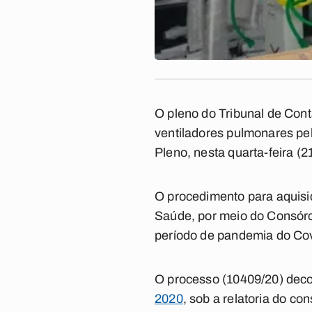
O pleno do Tribunal de Cont
ventiladores pulmonares pel
Pleno, nesta quarta-feira (21
O procedimento para aquisiç
Saúde, por meio do Consórc
período de pandemia do Cov
O processo (10409/20) dec
2020
, sob a relatoria do co