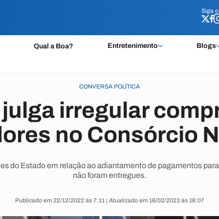
Siga 
Siga 
Entretenimento
Blogs
Qual a Boa?
CONVERSA POLÍTICA
julga irregular comp
dores no Consórcio 
es do Estado em relação ao adiantamento de pagamentos para 
não foram entregues.
Publicado em 22/12/2022 às 7:11 | Atualizado em 16/02/2023 às 18:07