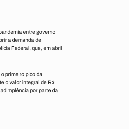
 pandemia entre governo
prir a demanda de
ícia Federal, que, em abril
o primeiro pico da
 o valor integral de R$
nadimplência por parte da