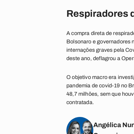
Respiradores 
A compra direta de respira
Bolsonaro e governadores n
internações graves pela Cov
deste ano, deflagrou a Ope
O objetivo macro era invest
pandemia de covid-19 no Bra
48,7 milhões, sem que houve
contratada.
Angélica Nun