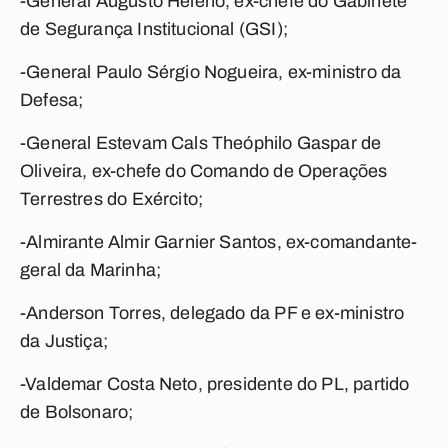
-General Augusto Heleno, ex-chefe do Gabinete
de Segurança Institucional (GSI);
-General Paulo Sérgio Nogueira, ex-ministro da
Defesa;
-General Estevam Cals Theóphilo Gaspar de
Oliveira, ex-chefe do Comando de Operações
Terrestres do Exército;
-Almirante Almir Garnier Santos, ex-comandante-
geral da Marinha;
-Anderson Torres, delegado da PF e ex-ministro
da Justiça;
-Valdemar Costa Neto, presidente do PL, partido
de Bolsonaro;