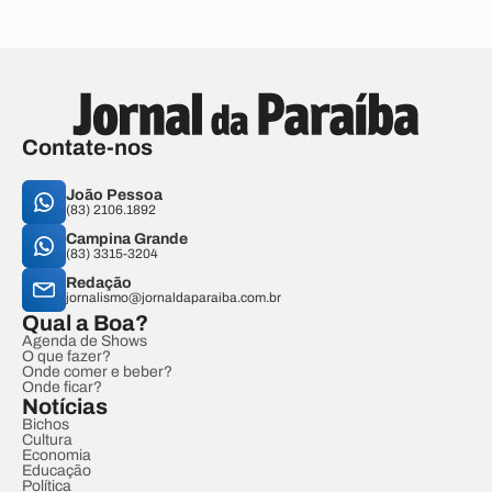
Contate-nos
João Pessoa
(83) 2106.1892
Campina Grande
(83) 3315-3204
Redação
jornalismo@jornaldaparaiba.com.br
Qual a Boa?
Agenda de Shows
O que fazer?
Onde comer e beber?
Onde ficar?
Notícias
Bichos
Cultura
Economia
Educação
Política