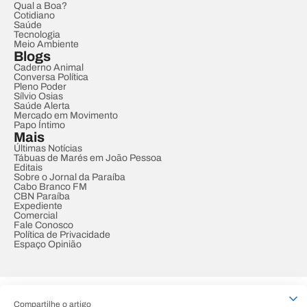
Qual a Boa?
Cotidiano
Saúde
Tecnologia
Meio Ambiente
Blogs
Caderno Animal
Conversa Política
Pleno Poder
Sílvio Osias
Saúde Alerta
Mercado em Movimento
Papo Íntimo
Mais
Últimas Notícias
Tábuas de Marés em João Pessoa
Editais
Sobre o Jornal da Paraíba
Cabo Branco FM
CBN Paraíba
Expediente
Comercial
Fale Conosco
Política de Privacidade
Espaço Opinião
© REDE PARAÍBA DE COMUNICAÇÃO
Compartilhe o artigo