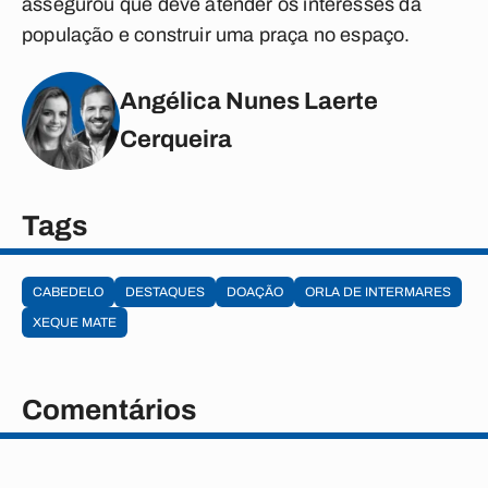
assegurou que deve atender os interesses da
população e construir uma praça no espaço.
Angélica Nunes Laerte
Cerqueira
Tags
CABEDELO
DESTAQUES
DOAÇÃO
ORLA DE INTERMARES
XEQUE MATE
Comentários