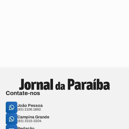
Contate-nos
João Pessoa
(83) 2106.1892
Campina Grande
(83) 3315-3204
Redação