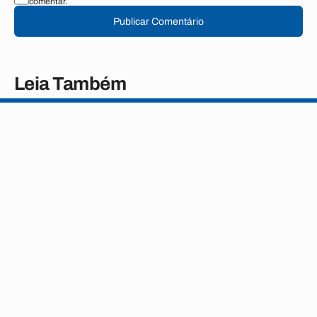
comentar.
Publicar Comentário
Leia Também