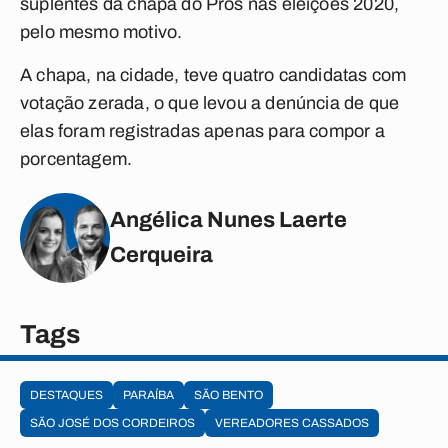
suplentes da chapa do Pros nas eleições 2020,
pelo mesmo motivo.
A chapa, na cidade, teve quatro candidatas com
votação zerada, o que levou a denúncia de que
elas foram registradas apenas para compor a
porcentagem.
Angélica Nunes Laerte
Cerqueira
Tags
DESTAQUES
PARAÍBA
SÃO BENTO
SÃO JOSÉ DOS CORDEIROS
VEREADORES CASSADOS