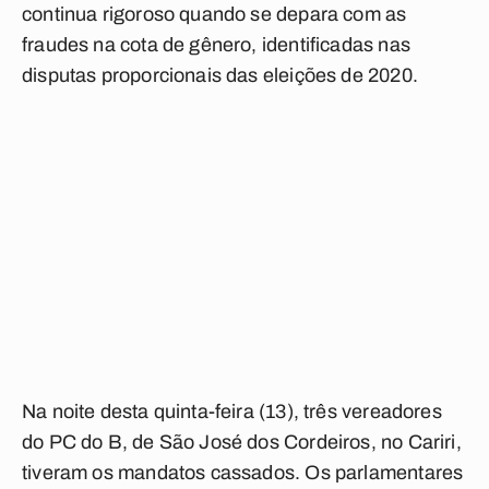
continua rigoroso quando se depara com as
fraudes na cota de gênero, identificadas nas
disputas proporcionais das eleições de 2020.
Na noite desta quinta-feira (13), três vereadores
do PC do B, de São José dos Cordeiros, no Cariri,
tiveram os mandatos cassados. Os parlamentares