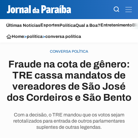
Esportes
Entretenimento
Bl
Últimas Notícias
Política
Qual a Boa?
Home
>
política
>
conversa política
CONVERSA POLÍTICA
Fraude na cota de gênero:
TRE cassa mandatos de
vereadores de São José
dos Cordeiros e São Bento
Com a decisão, o TRE mandou que os votos sejam
retotalizados para entrada de outros parlamentares
suplentes de outras legendas.