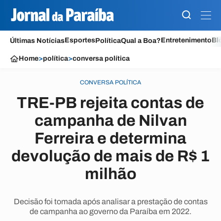
Esportes
Entretenimento
Bl
Últimas Notícias
Política
Qual a Boa?
Home
>
política
>
conversa política
CONVERSA POLÍTICA
TRE-PB rejeita contas de
campanha de Nilvan
Ferreira e determina
devolução de mais de R$ 1
milhão
Decisão foi tomada após analisar a prestação de contas
de campanha ao governo da Paraíba em 2022.