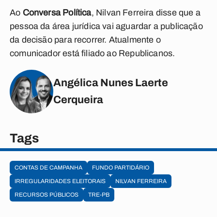
Ao
Conversa Política
, Nilvan Ferreira disse que a
pessoa da área jurídica vai aguardar a publicação
da decisão para recorrer. Atualmente o
comunicador está filiado ao Republicanos.
Angélica Nunes Laerte
Cerqueira
Tags
CONTAS DE CAMPANHA
FUNDO PARTIDÁRIO
IRREGULARIDADES ELEITORAIS
NILVAN FERREIRA
RECURSOS PÚBLICOS
TRE-PB