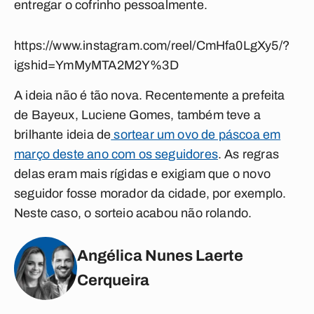
entregar o cofrinho pessoalmente.
https://www.instagram.com/reel/CmHfa0LgXy5/?
igshid=YmMyMTA2M2Y%3D
A ideia não é tão nova. Recentemente a prefeita
de Bayeux, Luciene Gomes, também teve a
brilhante ideia de
sortear um ovo de páscoa em
março deste ano com os seguidores
. As regras
delas eram mais rígidas e exigiam que o novo
seguidor fosse morador da cidade, por exemplo.
Neste caso, o sorteio acabou não rolando.
Angélica Nunes Laerte
Cerqueira