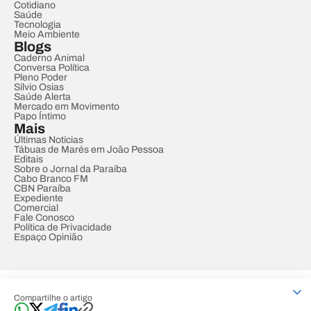
Cotidiano
Saúde
Tecnologia
Meio Ambiente
Blogs
Caderno Animal
Conversa Política
Pleno Poder
Sílvio Osias
Saúde Alerta
Mercado em Movimento
Papo Íntimo
Mais
Últimas Notícias
Tábuas de Marés em João Pessoa
Editais
Sobre o Jornal da Paraíba
Cabo Branco FM
CBN Paraíba
Expediente
Comercial
Fale Conosco
Política de Privacidade
Espaço Opinião
© REDE PARAÍBA DE COMUNICAÇÃO
Compartilhe o artigo