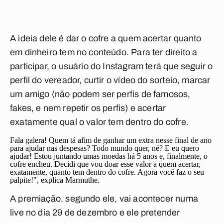
A ideia dele é dar o cofre a quem acertar quanto
em dinheiro tem no conteúdo. Para ter direito a
participar, o usuário do Instagram terá que seguir o
perfil do vereador, curtir o vídeo do sorteio, marcar
um amigo (não podem ser perfis de famosos,
fakes, e nem repetir os perfis) e acertar
exatamente qual o valor tem dentro do cofre.
Fala galera! Quem tá afim de ganhar um extra nesse final de ano
para ajudar nas despesas? Todo mundo quer, né? E eu quero
ajudar! Estou juntando umas moedas há 5 anos e, finalmente, o
cofre encheu. Decidi que vou doar esse valor a quem acertar,
exatamente, quanto tem dentro do cofre. Agora você faz o seu
palpite!", explica Marmuthe.
A premiação, segundo ele, vai acontecer numa
live no dia 29 de dezembro e ele pretender