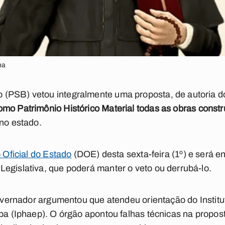
na
(PSB) vetou integralmente uma proposta, de autoria 
mo Patrimônio Histórico Material todas as obras const
no estado.
o Oficial do Estado
(DOE) desta sexta-feira (1º) e será 
egislativa, que poderá manter o veto ou derrubá-lo.
 governador argumentou que atendeu orientação do
Instit
íba (Iphaep). O órgão
apontou falhas técnicas na propos