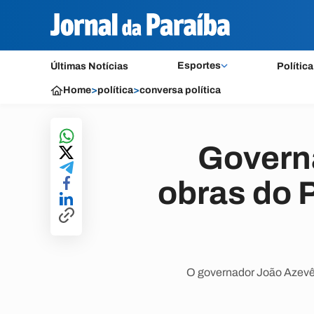
Esportes
Últimas Notícias
Política
Home
>
política
>
conversa política
Governa
obras do 
O governador João Azevêdo