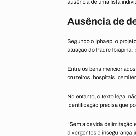
ausência de uma lista indiv
Ausência de d
Segundo o Iphaep, o projeto
atuação do Padre Ibiapina, 
Entre os bens mencionados d
cruzeiros, hospitais, cemité
No entanto, o texto legal 
identificação precisa que po
"Sem a devida delimitação 
divergentes e insegurança ju