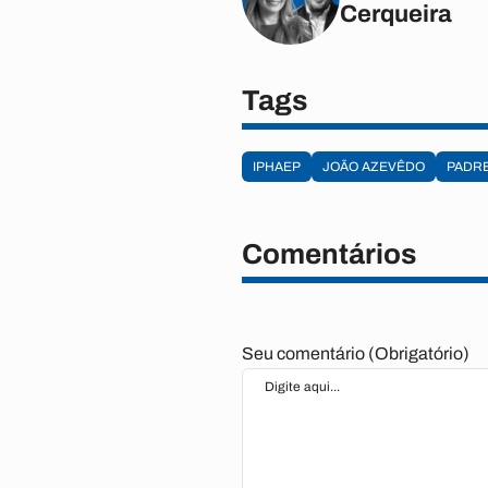
Cerqueira
Tags
IPHAEP
JOÃO AZEVÊDO
PADRE
Comentários
Seu comentário (Obrigatório)