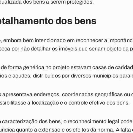
idualizada dos bens a serem protegidos.
etalhamento dos bens
, embora bem intencionado em reconhecer a importância
peca por não detalhar os imóveis que seriam objeto da p
e forma genérica no projeto estavam casas de caridade
rios e açudes, distribuídos por diversos municípios para
não apresentava endereços, coordenadas geográficas ou 
ssibilitasse a localização e o controle efetivo dos bens.
e caracterização dos bens, o reconhecimento legal pod
rídica quanto à extensão e os efeitos da norma. A falta 