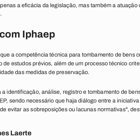
enas a eficácia da legislação, mas também a atuação 
.
 com Iphaep
, que a competência técnica para tombamento de bens c
o de estudos prévios, além de um processo técnico crite
ividade das medidas de preservação.
a identificação, análise,
registro e tombamento de bens
AEP, sendo
necessário que haja diálogo entre a iniciativa 
 de evitar
as sobreposições ou lacunas normativas", des
es Laerte