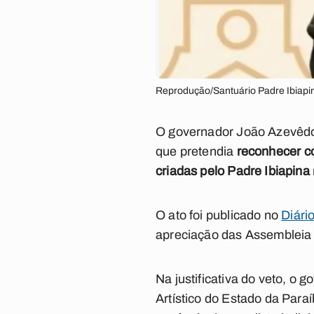
Reprodução/Santuário Padre Ibiapi
O governador João Azevêdo 
que pretendia
reconhecer co
criadas pelo Padre Ibiapina
O ato foi publicado no
Diári
apreciação das Assembleia L
Na justificativa do veto, o
Artístico do Estado da Para