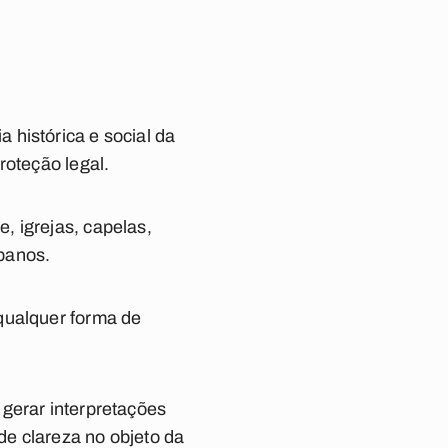
 histórica e social da
roteção legal.
, igrejas, capelas,
ibanos.
qualquer forma de
e
gerar interpretações
de clareza no objeto da