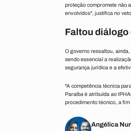
proteção compromete não ap
envolvidos", justifica no veto
Faltou diálogo
O governo ressaltou, ainda
sendo essencial a realizaçã
segurança jurídica e a efet
"A competência técnica para 
Paraíba é atribuída ao IPH
procedimento técnico, a fim
Angélica Nun