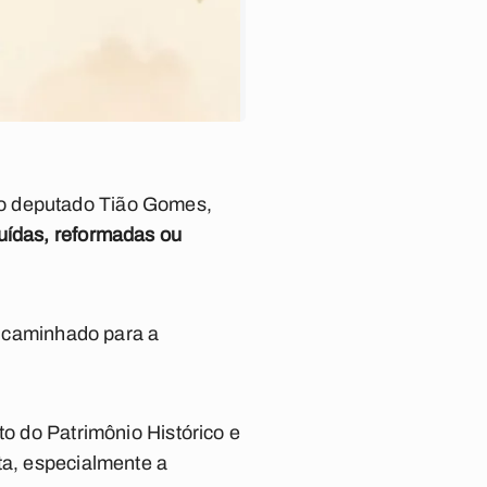
do deputado Tião Gomes,
ruídas, reformadas ou
encaminhado para a
uto do Patrimônio Histórico e
ta, especialmente a