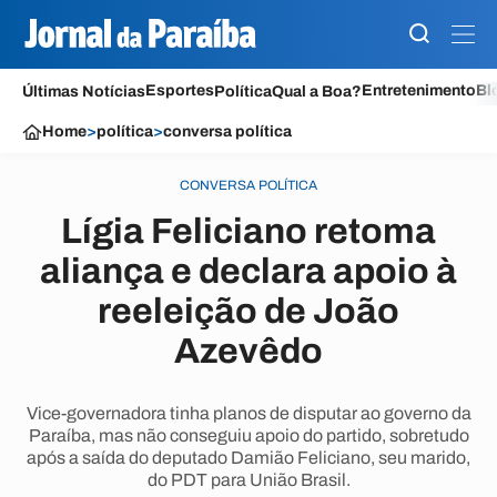
Esportes
Entretenimento
Bl
Últimas Notícias
Política
Qual a Boa?
Home
>
política
>
conversa política
CONVERSA POLÍTICA
Lígia Feliciano retoma
aliança e declara apoio à
reeleição de João
Azevêdo
Vice-governadora tinha planos de disputar ao governo da
Paraíba, mas não conseguiu apoio do partido, sobretudo
após a saída do deputado Damião Feliciano, seu marido,
do PDT para União Brasil.