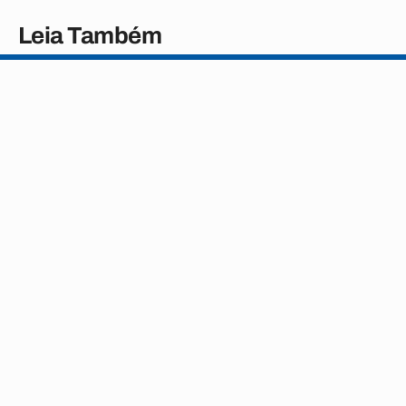
Leia Também