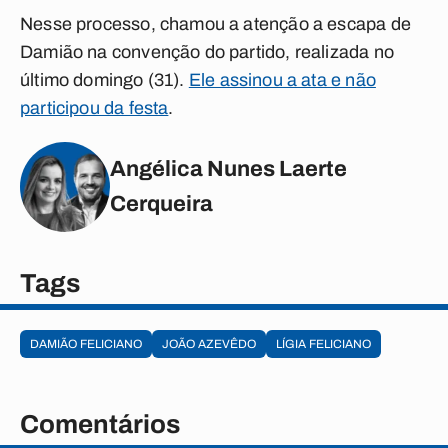
Nesse processo, chamou a atenção a escapa de
Damião na convenção do partido, realizada no
último domingo (31).
Ele assinou a ata e não
participou da festa
.
Angélica Nunes Laerte
Cerqueira
Tags
DAMIÃO FELICIANO
JOÃO AZEVÊDO
LÍGIA FELICIANO
Comentários