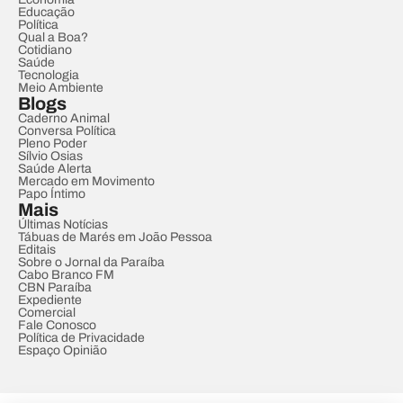
Educação
Política
Qual a Boa?
Cotidiano
Saúde
Tecnologia
Meio Ambiente
Blogs
Caderno Animal
Conversa Política
Pleno Poder
Sílvio Osias
Saúde Alerta
Mercado em Movimento
Papo Íntimo
Mais
Últimas Notícias
Tábuas de Marés em João Pessoa
Editais
Sobre o Jornal da Paraíba
Cabo Branco FM
CBN Paraíba
Expediente
Comercial
Fale Conosco
Política de Privacidade
Espaço Opinião