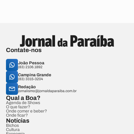
Contate-nos
João Pessoa
(83) 2106.1892
Campina Grande
(83) 3315-3204
Redação
jornalismo@jornaldaparaiba.com.br
Qual a Boa?
Agenda de Shows
O que fazer?
Onde comer e beber?
Onde ficar?
Notícias
Bichos
Cultura
Economia