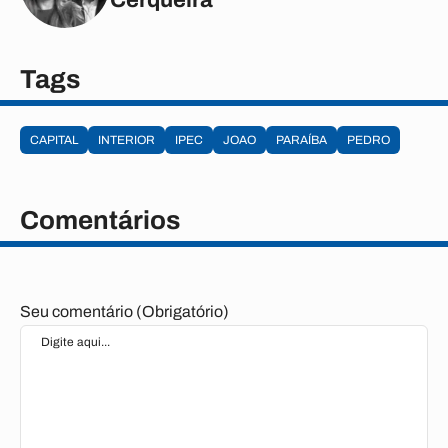
Cerqueira
Tags
CAPITAL
INTERIOR
IPEC
JOAO
PARAÍBA
PEDRO
Comentários
Seu comentário (Obrigatório)