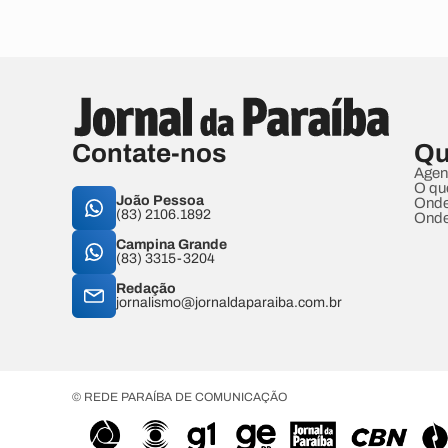
Contate-nos
Qu
Agen
O qu
João Pessoa
Onde
(83) 2106.1892
Onde
Campina Grande
(83) 3315-3204
Redação
jornalismo@jornaldaparaiba.com.br
© REDE PARAÍBA DE COMUNICAÇÃO