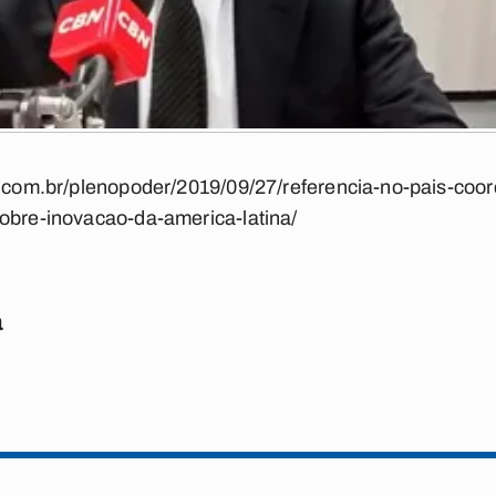
ba.com.br/plenopoder/2019/09/27/referencia-no-pais-co
sobre-inovacao-da-america-latina/
a