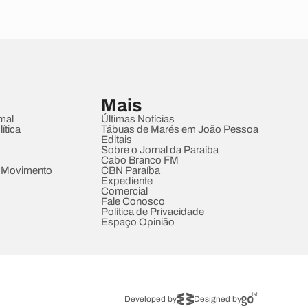
Mais
mal
Últimas Notícias
ítica
Tábuas de Marés em João Pessoa
Editais
Sobre o Jornal da Paraíba
Cabo Branco FM
 Movimento
CBN Paraíba
Expediente
Comercial
Fale Conosco
Política de Privacidade
Espaço Opinião
Developed by
Designed by