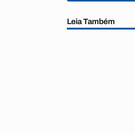
Leia Também