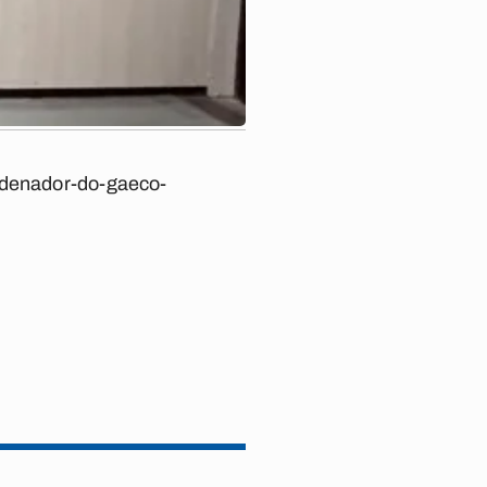
ordenador-do-gaeco-