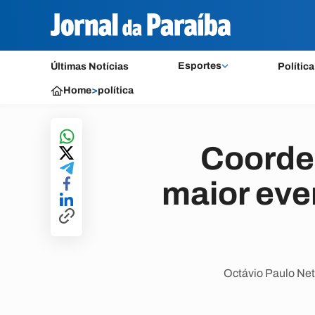
Esportes
Últimas Notícias
Política
Home
>
política
Coorde
maior eve
Octávio Paulo Net