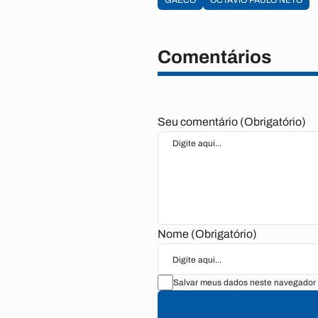
GAECO
OCTAVIO PAULO NETO
Comentários
Seu comentário (Obrigatório)
Nome (Obrigatório)
Salvar meus dados neste navegador 