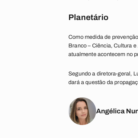
Planetário
Como medida de prevenção c
Branco – Ciência, Cultura e
atualmente acontecem no pré
Segundo a diretora-geral, L
dará a questão da propagaç
Angélica Nu