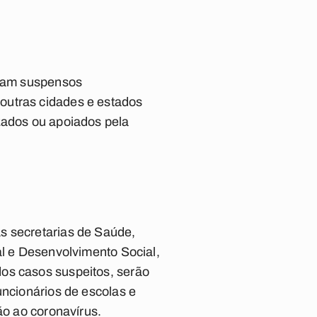
ejam suspensos
outras cidades e estados
zados ou apoiados pela
s secretarias de Saúde,
al e Desenvolvimento Social,
dos casos suspeitos, serão
uncionários de escolas e
ão ao coronavírus.