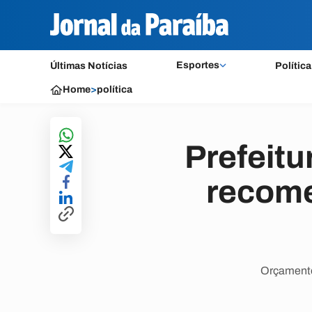
Esportes
Últimas Notícias
Política
Home
>
política
Prefeitu
recome
Orçamento 