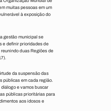
da Organização Mundial de
únem muitas pessoas em um
ulnerável à exposição do
da gestão municipal se
e definir prioridades de
s reunindo duas Regiões de
17).
virtude da suspensão das
cas públicas em cada região.
o diálogo e vamos buscar
as públicas prioritárias para
dimentos aos idosos e