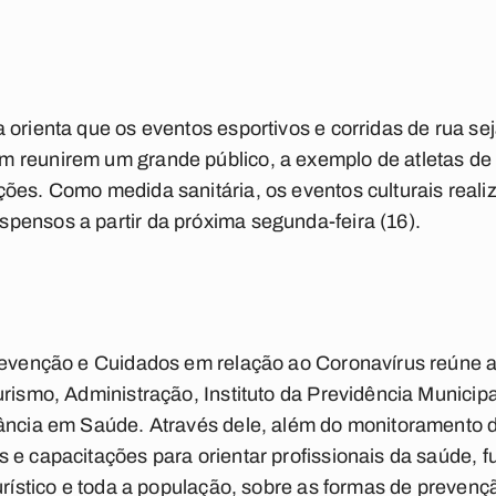
 orienta que os eventos esportivos e corridas de rua s
 reunirem um grande público, a exemplo de atletas de 
ões. Como medida sanitária, os eventos culturais reali
pensos a partir da próxima segunda-feira (16).
Prevenção e Cuidados em relação ao Coronavírus reúne a
urismo, Administração, Instituto da Previdência Municip
lância em Saúde. Através dele, além do monitoramento 
 e capacitações para orientar profissionais da saúde, f
turístico e toda a população, sobre as formas de prevenç