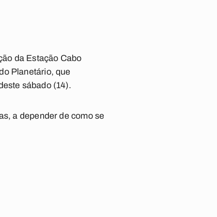
eção da Estação Cabo
do Planetário, que
deste sábado (14).
ias, a depender de como se