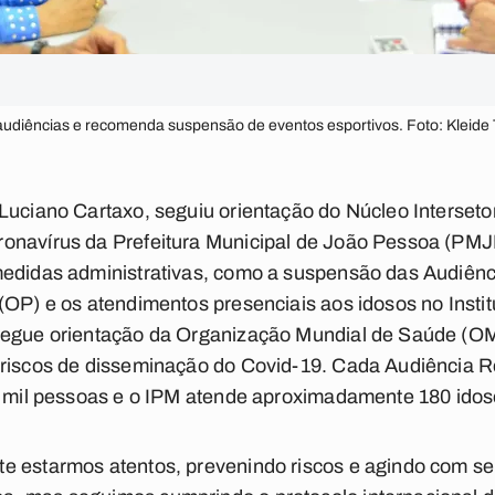
audiências e recomenda suspensão de eventos esportivos. Foto: Kleide 
Luciano Cartaxo, seguiu orientação do Núcleo Interseto
onavírus da Prefeitura Municipal de João Pessoa (PMJP
medidas administrativas, como a suspensão das Audiênc
(OP) e os atendimentos presenciais aos idosos no Instit
segue orientação da Organização Mundial de Saúde (OM
 riscos de disseminação do Covid-19. Cada Audiência 
a mil pessoas e o IPM atende aproximadamente 180 idoso
e estarmos atentos, prevenindo riscos e agindo com s