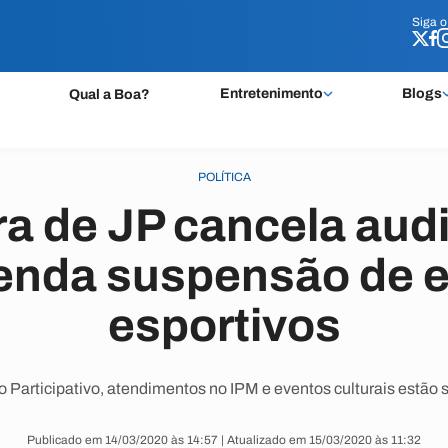
Siga 
Siga 
Entretenimento
Blogs
Qual a Boa?
POLÍTICA
ra de JP cancela aud
nda suspensão de 
esportivos
Participativo, atendimentos no IPM e eventos culturais estão
Publicado em 14/03/2020 às 14:57 | Atualizado em 15/03/2020 às 11:32