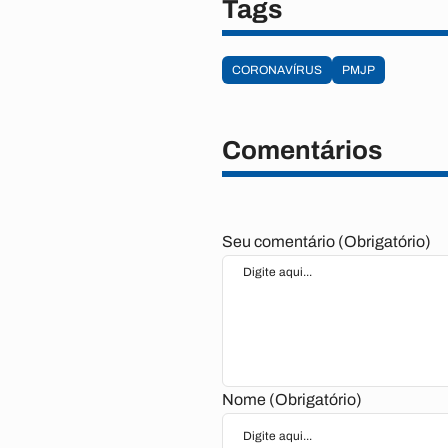
Tags
CORONAVÍRUS
PMJP
Comentários
Seu comentário (Obrigatório)
Nome (Obrigatório)