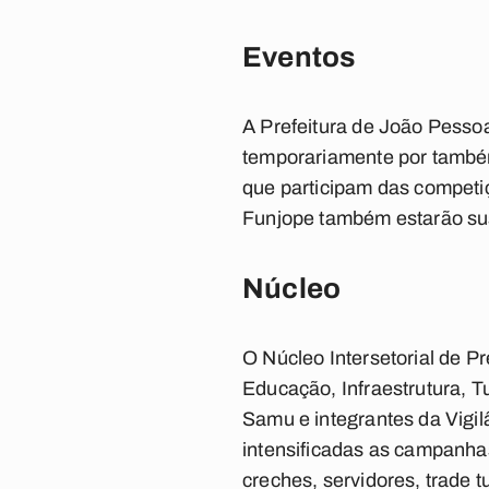
Eventos
A Prefeitura de João Pessoa
temporariamente por também
que participam das competiç
Funjope também estarão sus
Núcleo
O Núcleo Intersetorial de 
Educação, Infraestrutura, T
Samu e integrantes da Vigi
intensificadas as campanhas
creches, servidores, trade 