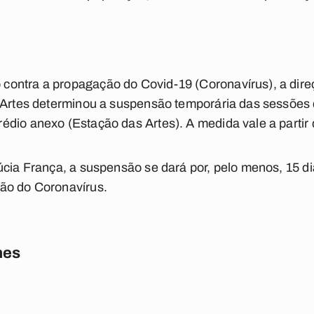
ontra a propagação do Covid-19 (Coronavírus), a dir
 Artes determinou a suspensão temporária das sessões 
dio anexo (Estação das Artes). A medida vale a partir 
úcia França, a suspensão se dará por, pelo menos, 15 d
ão do Coronavírus.
nes