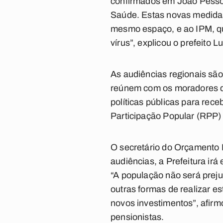
confirmados em João Pessoa
Saúde. Estas novas medidas
mesmo espaço, e ao IPM, qu
vírus”, explicou o prefeito 
As audiências regionais são
reúnem com os moradores de 
políticas públicas para re
Participação Popular (RPP) a
O secretário do Orçamento P
audiências, a Prefeitura irá
“A população não será prej
outras formas de realizar es
novos investimentos”, afir
pensionistas.