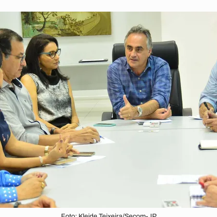
Foto: Kleide Teixeira/Secom-JP