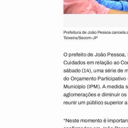
Prefeitura de João Pessoa cancela 
Teixeira/Secom-JP
O prefeito de João Pessoa, 
Cuidados em relação ao Cor
sábado (14), uma série de 
do Orçamento Participativo 
Município (IPM). A medida 
aglomerações e diminuir os
reunir um público superior 
“Neste momento é important