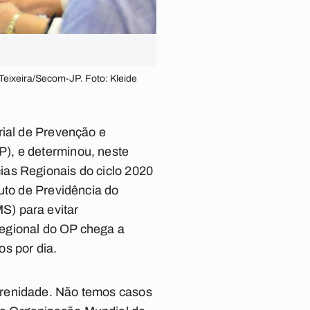
Teixeira/Secom-JP. Foto: Kleide
rial de Prevenção e
), e determinou, neste
ias Regionais do ciclo 2020
uto de Previdência do
S) para evitar
Regional do OP chega a
s por dia.
erenidade. Não temos casos