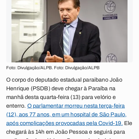
Foto: Divulgação/ALPB. Foto: Divulgação/ALPB
O corpo do deputado estadual paraibano João
Henrique (PSDB) deve chegar à Paraíba na
manhã desta quarta-feira (13) para velório e
enterro.
O parlamentar morreu nesta terça-feira
(12), aos 77 anos, em um hospital de São Paulo,
após complicações provocadas pela Covid-19.
Ele
chegará às 14h em João Pessoa e seguirá para