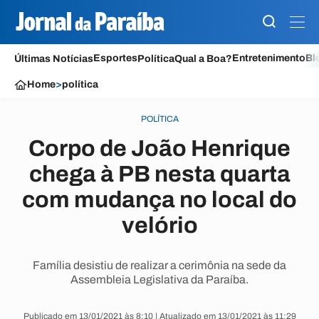
Esportes
Entretenimento
Bl
Últimas Notícias
Política
Qual a Boa?
Home
>
política
POLÍTICA
Corpo de João Henrique
chega à PB nesta quarta
com mudança no local do
velório
Família desistiu de realizar a cerimônia na sede da
Assembleia Legislativa da Paraíba.
Publicado em 13/01/2021 às 8:10 | Atualizado em 13/01/2021 às 11:29