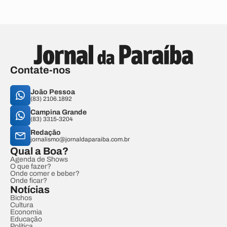
Contate-nos
João Pessoa
(83) 2106.1892
Campina Grande
(83) 3315-3204
Redação
jornalismo@jornaldaparaiba.com.br
Qual a Boa?
Agenda de Shows
O que fazer?
Onde comer e beber?
Onde ficar?
Notícias
Bichos
Cultura
Economia
Educação
Política