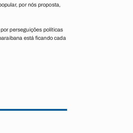
opular, por nós proposta,
or perseguições políticas
 paraibana está ficando cada