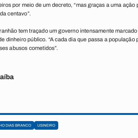
neiros por meio de um decreto, “mas graças a uma ação p
da centavo”.
anhão tem traçado um governo intensamente marcado p
 de dinheiro público. “A cada dia que passa a população
ses abusos cometidos”.
raíba
HO DIAS BRANCO
USINEIRO