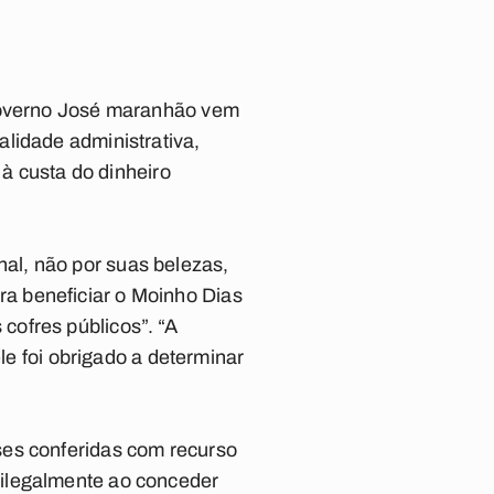
 governo José maranhão vem
lidade administrativa,
 à custa do dinheiro
al, não por suas belezas,
a beneficiar o Moinho Dias
cofres públicos”. “A
le foi obrigado a determinar
ses conferidas com recurso
 ilegalmente ao conceder