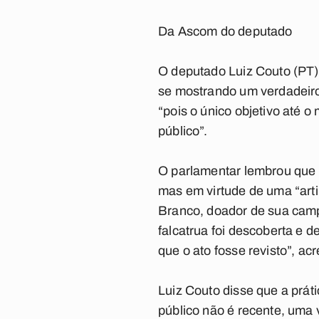
Da Ascom do deputado
O deputado Luiz Couto (PT)
se mostrando um verdadeiro 
“pois o único objetivo até o
público”.
O parlamentar lembrou que 
mas em virtude de uma “art
Branco, doador de sua camp
falcatrua foi descoberta e d
que o ato fosse revisto”, ac
Luiz Couto disse que a prá
público não é recente, uma