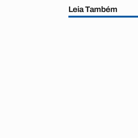
Leia Também