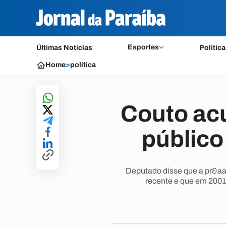
Esportes
Últimas Notícias
Política
Home
>
política
Couto ac
público
Deputado disse que a pr&aa
recente e que em 2001