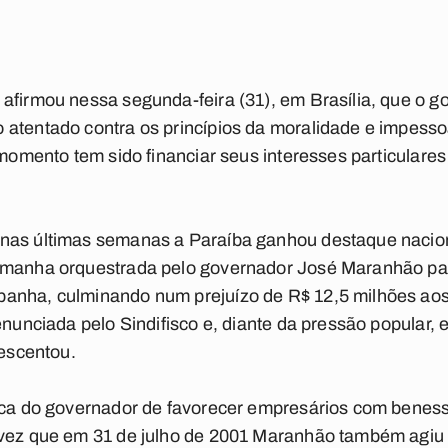
 afirmou nessa segunda-feira (31), em Brasília, que o
atentado contra os princípios da moralidade e impessoa
 momento tem sido financiar seus interesses particulares
nas últimas semanas a Paraíba ganhou destaque nacion
imanha orquestrada pelo governador José Maranhão par
anha, culminando num prejuízo de R$ 12,5 milhões aos 
enunciada pelo Sindifisco e, diante da pressão popular, e
rescentou.
tica do governador de favorecer empresários com benes
 vez que em 31 de julho de 2001 Maranhão também agiu