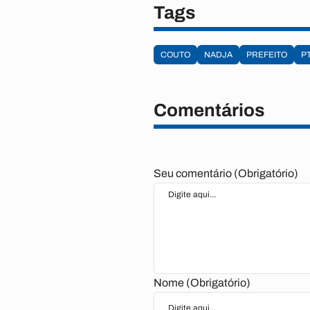
Tags
COUTO
NADJA
PREFEITO
P
Comentários
Seu comentário (Obrigatório)
Nome (Obrigatório)