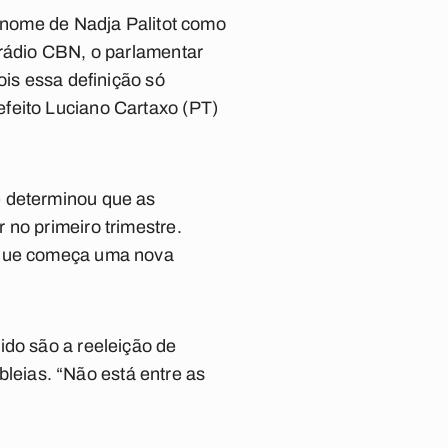
o nome de Nadja Palitot como
 rádio CBN, o parlamentar
ois essa definição só
feito Luciano Cartaxo (PT)
e determinou que as
 no primeiro trimestre.
é que começa uma nova
ido são a reeleição de
eias. “Não está entre as