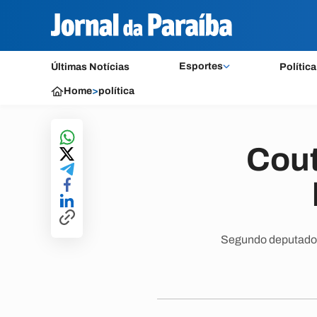
Esportes
Últimas Notícias
Política
Home
>
política
Cout
Segundo deputado fe