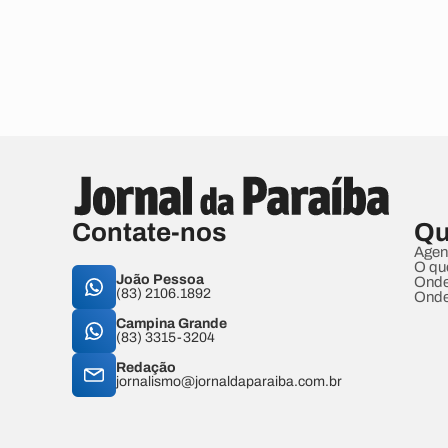
Contate-nos
Qu
Agen
O qu
João Pessoa
Onde
(83) 2106.1892
Onde
Campina Grande
(83) 3315-3204
Redação
jornalismo@jornaldaparaiba.com.br