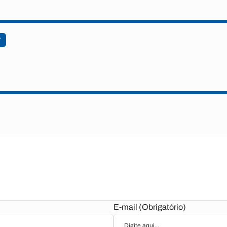
T
E-mail (Obrigatório)