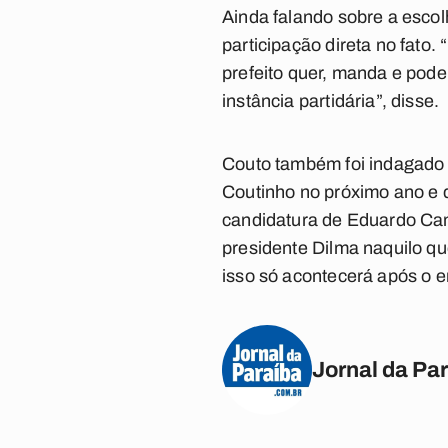
Ainda falando sobre a escol
participação direta no fato.
prefeito quer, manda e pode
instância partidária”, disse.
Couto também foi indagado 
Coutinho no próximo ano e 
candidatura de Eduardo Cam
presidente Dilma naquilo qu
isso só acontecerá após o e
Jornal da Pa