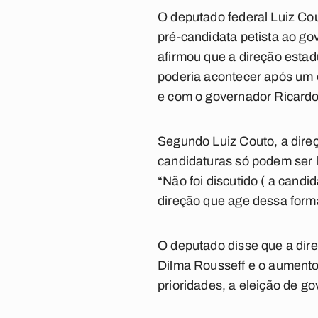
O deputado federal Luiz Cou
pré-candidata petista ao go
afirmou que a direção estadu
poderia acontecer após um 
e com o governador Ricardo
Segundo Luiz Couto, a dire
candidaturas só podem ser l
“Não foi discutido ( a can
direção que age dessa forma 
O deputado disse que a dire
Dilma Rousseff e o aumento
prioridades, a eleição de g