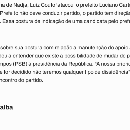
ha de Nadja, Luiz Couto 'atacou' o prefeito Luciano Car
 “Prefeito não deve conduzir partido, o partido tem direç
. Essa postura de indicação de uma candidata pelo pref
sobre sua postura com relação a manutenção do apoio
deu a entender que existe a possibilidade de mudar de 
pos (PSB) à presidência da República. “A nossa priorid
e for decidido não teremos qualquer tipo de dissidênci
ncontro do partido.
raíba