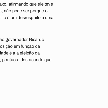
taxo, afirmando que ele teve
ão, não pode ser porque o
eito é um desrespeito à uma
 ao governador Ricardo
posição em função da
ade é a a eleição da
a”, pontuou, destacando que