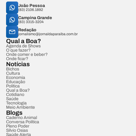
João Pessoa
(83) 2106.1892
Campina Grande
(83) 3315-3204
Redação
jornalismo@jornaldaparaiba.com.br
Qual a Boa?
Agenda de Shows
O que fazer?
Onde comer e beber?
Onde ficar?
Notícias
Bichos
Cultura
Economia
Educação
Política
Qual a Boa?
Cotidiano
Saúde
Tecnologia
Meio Ambiente
Blogs
Caderno Animal
Conversa Política
Pleno Poder
Sílvio Osias
Saúde Alerta