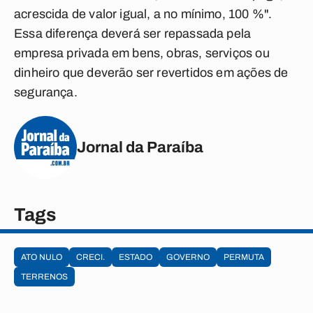
acrescida de valor igual, a no mínimo, 100 %".
Essa diferença deverá ser repassada pela
empresa privada em bens, obras, serviços ou
dinheiro que deverão ser revertidos em ações de
segurança.
Jornal da Paraíba
Tags
ATO NULO
CRECI.
ESTADO
GOVERNO
PERMUTA
TERRENOS