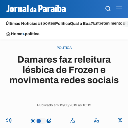
Esportes
Entretenimento
Bl
Últimas Notícias
Política
Qual a Boa?
Home
>
política
POLÍTICA
Damares faz releitura
lésbica de Frozen e
movimenta redes sociais
Publicado em 12/05/2019 às 10:12