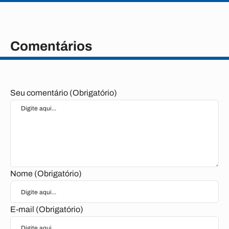
Comentários
Seu comentário (Obrigatório)
Nome (Obrigatório)
E-mail (Obrigatório)