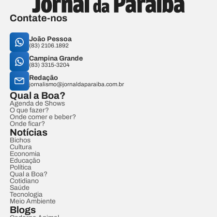
Contate-nos
João Pessoa
(83) 2106.1892
Campina Grande
(83) 3315-3204
Redação
jornalismo@jornaldaparaiba.com.br
Qual a Boa?
Agenda de Shows
O que fazer?
Onde comer e beber?
Onde ficar?
Notícias
Bichos
Cultura
Economia
Educação
Política
Qual a Boa?
Cotidiano
Saúde
Tecnologia
Meio Ambiente
Blogs