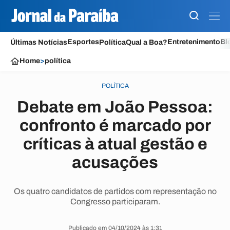
Esportes
Entretenimento
Bl
Últimas Notícias
Política
Qual a Boa?
Home
>
política
POLÍTICA
Debate em João Pessoa:
confronto é marcado por
críticas à atual gestão e
acusações
Os quatro candidatos de partidos com representação no
Congresso participaram.
Publicado em 04/10/2024 às 1:31