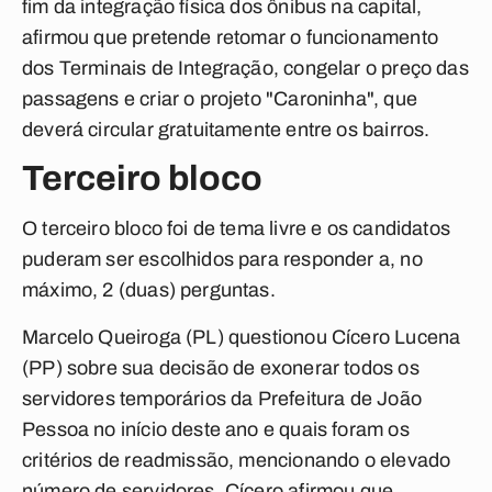
fim da integração física dos ônibus na capital,
afirmou que pretende retomar o funcionamento
dos Terminais de Integração, congelar o preço das
passagens e criar o projeto "Caroninha", que
deverá circular gratuitamente entre os bairros.
Terceiro bloco
O terceiro bloco foi de tema livre e os candidatos
puderam ser escolhidos para responder a, no
máximo, 2 (duas) perguntas.
Marcelo Queiroga (PL) questionou Cícero Lucena
(PP) sobre sua decisão de exonerar todos os
servidores temporários da Prefeitura de João
Pessoa no início deste ano e quais foram os
critérios de readmissão, mencionando o elevado
número de servidores. Cícero afirmou que