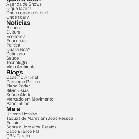
Agenda de Shows
O que fazer?
Onde comer e beber?
Onde ficar?
Notícias
Bichos
Cultura
Economia
Educação
Política
Qual a Boa?
Cotidiano
Saúde
Tecnologia
Meio Ambiente
Blogs
Caderno Animal
Conversa Política
Pleno Poder
Sílvio Osias
Saúde Alerta
Mercado em Movimento
Papo Íntimo
Mais
Últimas Notícias
Tábuas de Marés em João Pessoa
Editais
Sobre o Jornal da Paraíba
Cabo Branco FM
CBN Paraíba