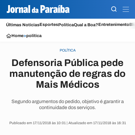
Esportes
Entretenimento
Bl
Últimas Notícias
Política
Qual a Boa?
Home
>
política
POLÍTICA
Defensoria Pública pede
manutenção de regras do
Mais Médicos
Segundo argumentos do pedido, objetivo é garantir a
continuidade dos serviços.
Publicado em 17/11/2018 às 10:01 | Atualizado em 17/11/2018 às 16:31