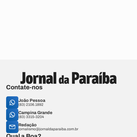
Contate-nos
João Pessoa
(83) 2106.1892
Campina Grande
(83) 3315-3204
Redação
jornalismo@jornaldaparaiba.com.br
Qual a Boa?