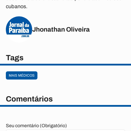
cubanos.
Jhonathan Oliveira
Tags
MAIS MÉDICOS
Comentários
Seu comentário (Obrigatório)