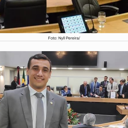
Foto: Nyll Pereira/