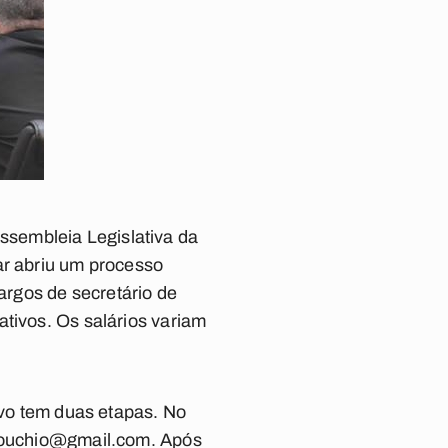
sembleia Legislativa da
ar abriu um processo
cargos de secretário de
ativos. Os salários variam
ivo tem duas etapas. No
ouchio@gmail.com
. Após