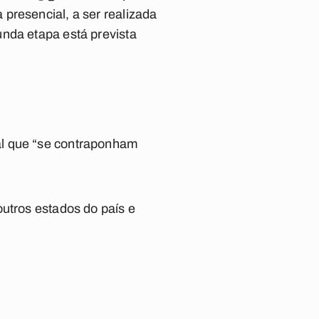
presencial, a ser realizada
unda etapa está prevista
al que “se contraponham
outros estados do país e