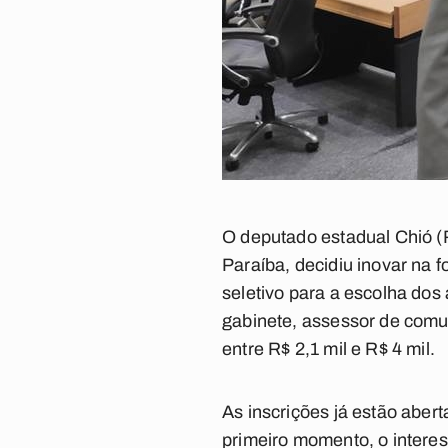
O deputado estadual Chió (
Paraíba, decidiu inovar na 
seletivo para a escolha dos 
gabinete, assessor de comun
entre R$ 2,1 mil e R$ 4 mil.
As inscrições já estão aber
primeiro momento, o interes