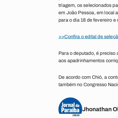
triagem, os selecionados pa
em João Pessoa, em local a 
para o dia 18 de fevereiro e 
>>Confira o edital de seleç
Para o deputado, é preciso
aos apadrinhamentos corriqu
De acordo com Chió, a contr
também no Congresso Naci
Jhonathan Ol