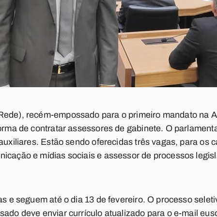
Rede), recém-empossado para o primeiro mandato na As
forma de contratar assessores de gabinete. O parlament
auxiliares. Estão sendo oferecidas três vagas, para os 
icação e mídias sociais e assessor de processos legisl
tas e seguem até o dia 13 de fevereiro. O processo selet
sado deve enviar currículo atualizado para o e-mail
eus