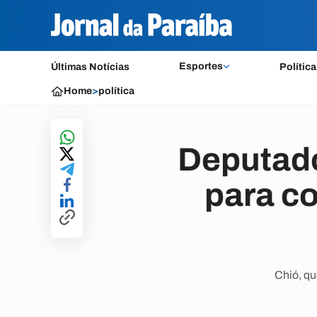
Esportes
Últimas Notícias
Política
Home
>
política
Deputado
para c
Chió, qu