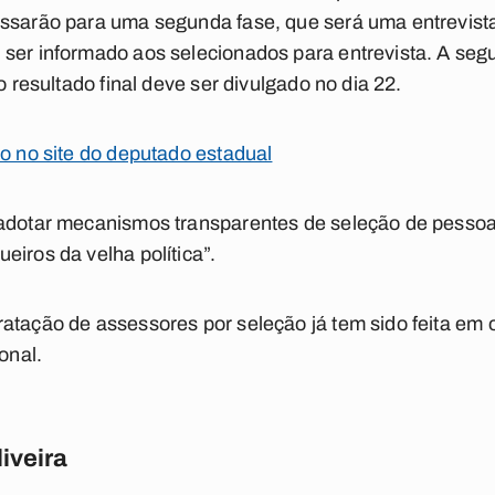
ssarão para uma segunda fase, que será uma entrevista 
ser informado aos selecionados para entrevista. A seg
o resultado final deve ser divulgado no dia 22.
ão no site do deputado estadual
 adotar mecanismos transparentes de seleção de pesso
eiros da velha política”.
atação de assessores por seleção já tem sido feita em 
onal.
iveira