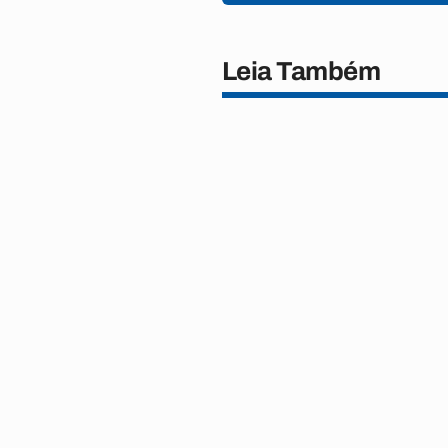
Leia Também