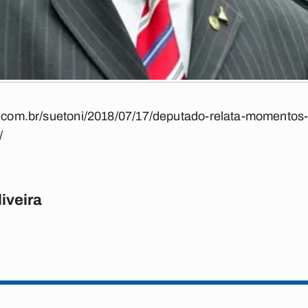
a.com.br/suetoni/2018/07/17/deputado-relata-momentos-d
/
iveira