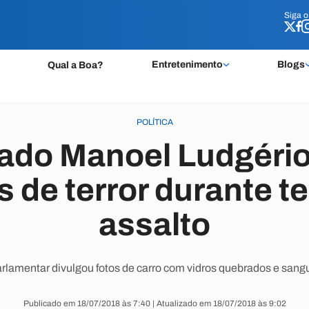
Siga 
Siga 
Entretenimento
Blogs
Qual a Boa?
POLÍTICA
ado Manoel Ludgério 
de terror durante te
assalto
rlamentar divulgou fotos de carro com vidros quebrados e sang
Publicado em 18/07/2018 às 7:40 | Atualizado em 18/07/2018 às 9:02