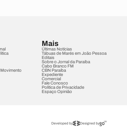
Mais
mal
Últimas Notícias
ítica
Tábuas de Marés em João Pessoa
Editais
Sobre o Jornal da Paraíba
Cabo Branco FM
 Movimento
CBN Paraíba
Expediente
Comercial
Fale Conosco
Política de Privacidade
Espaço Opinião
Developed by
Designed by