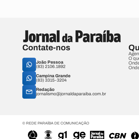
Contate-nos
Qu
Agen
O qu
João Pessoa
Onde
(83) 2106.1892
Onde
Campina Grande
(83) 3315-3204
Redação
jornalismo@jornaldaparaiba.com.br
© REDE PARAÍBA DE COMUNICAÇÃO