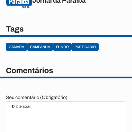
Jornal da Paraíba
Tags
CÂMARA
CAMPANHA
FUNDO
PARTIDARIO
Comentários
Seu comentário (Obrigatório)