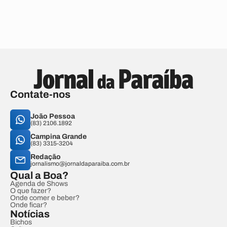
Contate-nos
João Pessoa
(83) 2106.1892
Campina Grande
(83) 3315-3204
Redação
jornalismo@jornaldaparaiba.com.br
Qual a Boa?
Agenda de Shows
O que fazer?
Onde comer e beber?
Onde ficar?
Notícias
Bichos