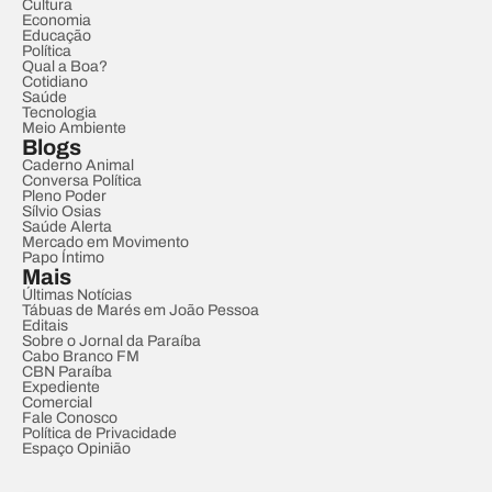
Cultura
Economia
Educação
Política
Qual a Boa?
Cotidiano
Saúde
Tecnologia
Meio Ambiente
Blogs
Caderno Animal
Conversa Política
Pleno Poder
Sílvio Osias
Saúde Alerta
Mercado em Movimento
Papo Íntimo
Mais
Últimas Notícias
Tábuas de Marés em João Pessoa
Editais
Sobre o Jornal da Paraíba
Cabo Branco FM
CBN Paraíba
Expediente
Comercial
Fale Conosco
Política de Privacidade
Espaço Opinião