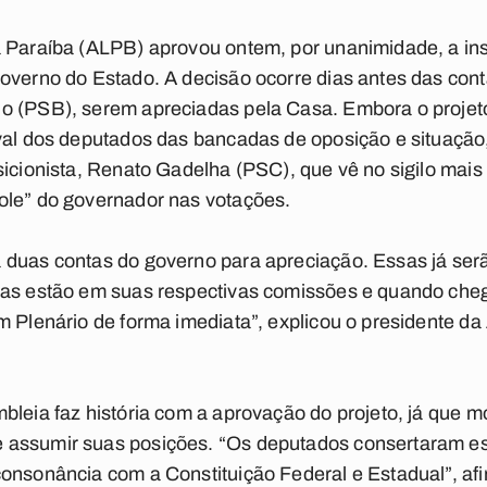
 Paraíba (ALPB) aprovou ontem, por unanimidade, a inst
overno do Estado. A decisão ocorre dias antes das cont
o (PSB), serem apreciadas pela Casa. Embora o projet
val dos deputados das bancadas de oposição e situação,
sicionista, Renato Gadelha (PSC), que vê no sigilo mai
ole” do governador nas votações.
 duas contas do governo para apreciação. Essas já ser
tas estão em suas respectivas comissões e quando ch
m Plenário de forma imediata”, explicou o presidente d
bleia faz história com a aprovação do projeto, já que m
assumir suas posições. “Os deputados consertaram es
onsonância com a Constituição Federal e Estadual”, af