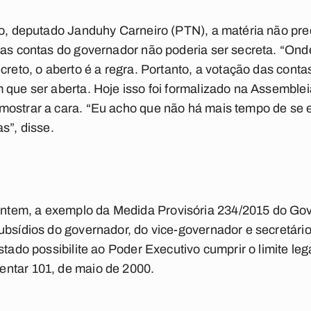
ão, deputado Janduhy Carneiro (PTN), a matéria não pre
das contas do governador não poderia ser secreta. “Ond
ecreto, o aberto é a regra. Portanto, a votação das cont
 que ser aberta. Hoje isso foi formalizado na Assemblei
mostrar a cara. “Eu acho que não há mais tempo de se 
s”, disse.
tem, a exemplo da Medida Provisória 234/2015 do Gov
ubsídios do governador, do vice-governador e secretário
Estado possibilite ao Poder Executivo cumprir o limite l
ntar 101, de maio de 2000.