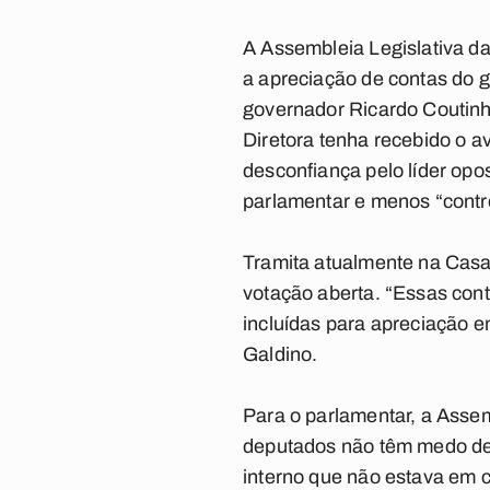
A Assembleia Legislativa da
a apreciação de contas do g
governador Ricardo Coutinh
Diretora tenha recebido o a
desconfiança pelo líder opo
parlamentar e menos “contr
Tramita atualmente na Casa
votação aberta. “Essas con
incluídas para apreciação e
Galdino.
Para o parlamentar, a Assem
deputados não têm medo de 
interno que não estava em c