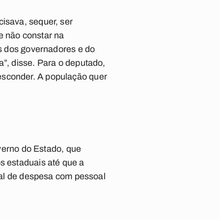
cisava, sequer, ser
e não constar na
as dos governadores e do
a”, disse. Para o deputado,
esconder. A população quer
erno do Estado, que
s estaduais até que a
egal de despesa com pessoal