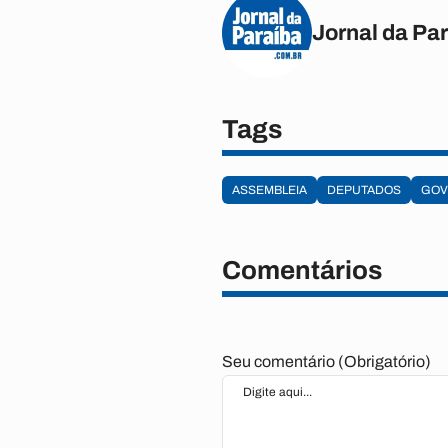
Jornal da Pa
Tags
ASSEMBLEIA
DEPUTADOS
GOV
Comentários
Seu comentário (Obrigatório)