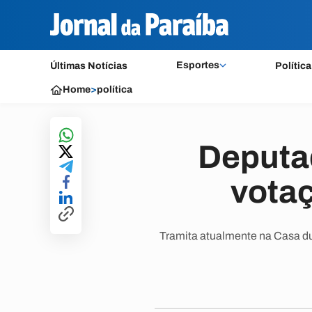
Esportes
Últimas Notícias
Política
Home
>
política
Deputad
vota
Tramita atualmente na Casa du