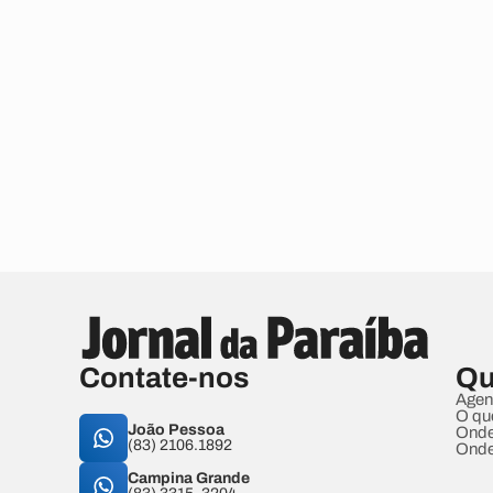
Contate-nos
Qu
Agen
O qu
João Pessoa
Onde
(83) 2106.1892
Onde
Campina Grande