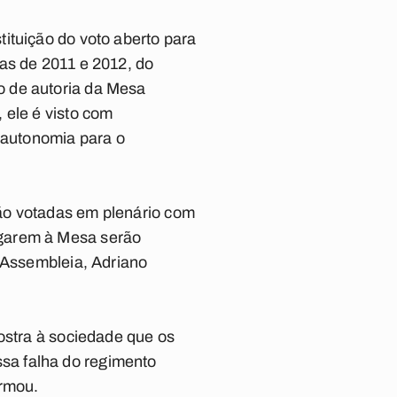
ituição do voto aberto para
as de 2011 e 2012, do
o de autoria da Mesa
 ele é visto com
s autonomia para o
ão votadas em plenário com
egarem à Mesa serão
a Assembleia, Adriano
ostra à sociedade que os
sa falha do regimento
irmou.