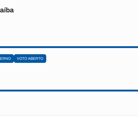
raíba
ERNO
VOTO ABERTO