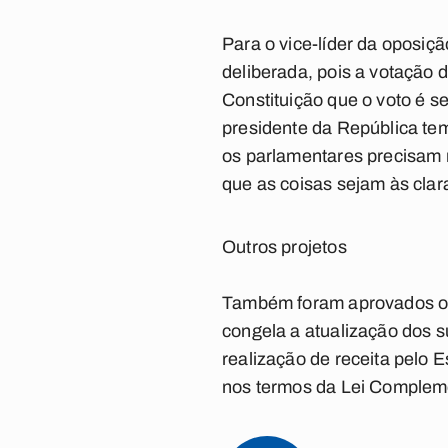
Para o vice-líder da oposiç
deliberada, pois a votação 
Constituição que o voto é s
presidente da República tem
os parlamentares precisam 
que as coisas sejam às clara
Outros projetos
Também foram aprovados on
congela a atualização dos s
realização de receita pelo 
nos termos da Lei Compleme