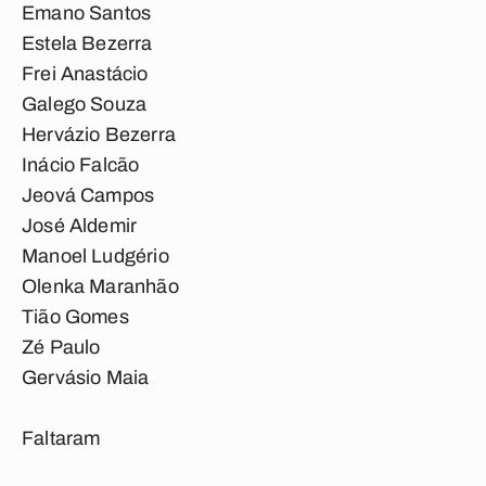
Emano Santos
Estela Bezerra
Frei Anastácio
Galego Souza
Hervázio Bezerra
Inácio Falcão
Jeová Campos
José Aldemir
Manoel Ludgério
Olenka Maranhão
Tião Gomes
Zé Paulo
Gervásio Maia
Faltaram