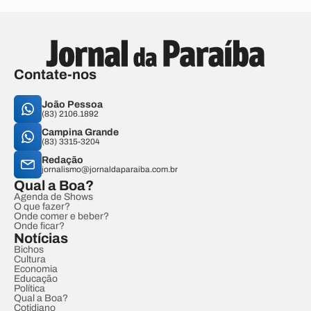
Contate-nos
João Pessoa
(83) 2106.1892
Campina Grande
(83) 3315-3204
Redação
jornalismo@jornaldaparaiba.com.br
Qual a Boa?
Agenda de Shows
O que fazer?
Onde comer e beber?
Onde ficar?
Notícias
Bichos
Cultura
Economia
Educação
Política
Qual a Boa?
Cotidiano