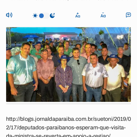
http://blogs.jornaldaparaiba.com.br/suetoni/2019/0
2/17/deputados-paraibanos-esperam-que-visita-
da-ministra-se-reverta-em-apoio-a-regiao/