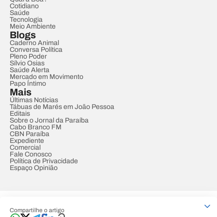
Cotidiano
Saúde
Tecnologia
Meio Ambiente
Blogs
Caderno Animal
Conversa Política
Pleno Poder
Sílvio Osias
Saúde Alerta
Mercado em Movimento
Papo Íntimo
Mais
Últimas Notícias
Tábuas de Marés em João Pessoa
Editais
Sobre o Jornal da Paraíba
Cabo Branco FM
CBN Paraíba
Expediente
Comercial
Fale Conosco
Política de Privacidade
Espaço Opinião
© REDE PARAÍBA DE COMUNICAÇÃO
Compartilhe o artigo