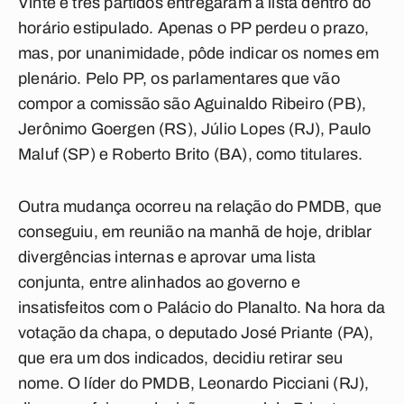
Vinte e três partidos entregaram a lista dentro do
horário estipulado. Apenas o PP perdeu o prazo,
mas, por unanimidade, pôde indicar os nomes em
plenário. Pelo PP, os parlamentares que vão
compor a comissão são Aguinaldo Ribeiro (PB),
Jerônimo Goergen (RS), Júlio Lopes (RJ), Paulo
Maluf (SP) e Roberto Brito (BA), como titulares.
Outra mudança ocorreu na relação do PMDB, que
conseguiu, em reunião na manhã de hoje, driblar
divergências internas e aprovar uma lista
conjunta, entre alinhados ao governo e
insatisfeitos com o Palácio do Planalto. Na hora da
votação da chapa, o deputado José Priante (PA),
que era um dos indicados, decidiu retirar seu
nome. O líder do PMDB, Leonardo Picciani (RJ),