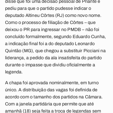
disse que foi uma decisão pessoal de Priante e
pediu para que o partido pudesse indicar o
deputado Altineu Côrtes (RJ) como novo nome.
Como o processo de filiação de Côrtes – que
deixou o PR para ingressar no PMDB – não foi
concluído formalmente, segundo Eduardo Cunha,
a indicação final foi a do deputado Leonardo
Quintão (MG), que chegou a substituir Picciani na
liderança, a pedido da ala insatisfeita do partido
durante o impasse que dividiu oficialmente a
legenda.
A chapa foi aprovada nominalmente, em turno
único. A distribuição das vagas foi definida de
acordo com o tamanho dos partidos na Câmara.
Com a janela partidária que permite que até
amanhã (18) seja feita a troca de legendas sem