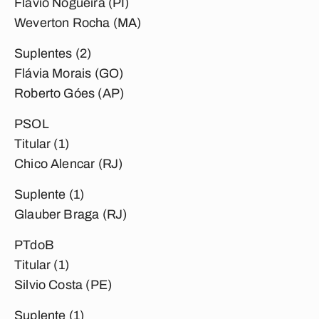
Flavio Nogueira (PI)
Weverton Rocha (MA)
Suplentes (2)
Flávia Morais (GO)
Roberto Góes (AP)
PSOL
Titular (1)
Chico Alencar (RJ)
Suplente (1)
Glauber Braga (RJ)
PTdoB
Titular (1)
Silvio Costa (PE)
Suplente (1)