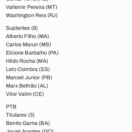
Valternir Pereira (MT)
Washington Reis (RJ)
Suplentes (8)
Alberto Filho (MA)
Carlos Marun (MS)
Elcione Barbalho (PA)
Hildo Rocha (MA)
Lelo Coimbra (ES)
Manoel Junior (PB)
Marx Beltrâo (AL)
Vitor Valim (CE)
PTB
Titulares (3)
Benito Gama (BA)
Jovair Arantes (GO)