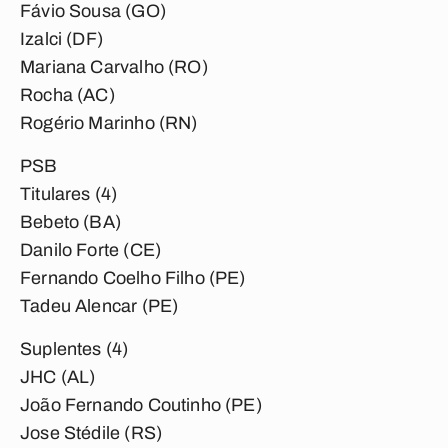
Fávio Sousa (GO)
Izalci (DF)
Mariana Carvalho (RO)
Rocha (AC)
Rogério Marinho (RN)
PSB
Titulares (4)
Bebeto (BA)
Danilo Forte (CE)
Fernando Coelho Filho (PE)
Tadeu Alencar (PE)
Suplentes (4)
JHC (AL)
João Fernando Coutinho (PE)
Jose Stédile (RS)