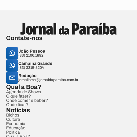
Contate-nos
João Pessoa
(83) 2106.1892
Campina Grande
(83) 3315-3204
Redação
jornalismo@jornaldaparaiba.com.br
Qual a Boa?
Agenda de Shows
O que fazer?
Onde comer e beber?
Onde ficar?
Notícias
Bichos
Cultura
Economia
Educação
Política
Qual a Boa?