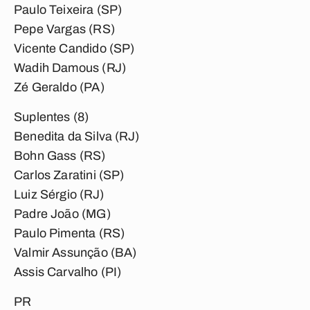
Paulo Teixeira (SP)
Pepe Vargas (RS)
Vicente Candido (SP)
Wadih Damous (RJ)
Zé Geraldo (PA)
Suplentes (8)
Benedita da Silva (RJ)
Bohn Gass (RS)
Carlos Zaratini (SP)
Luiz Sérgio (RJ)
Padre João (MG)
Paulo Pimenta (RS)
Valmir Assunção (BA)
Assis Carvalho (PI)
PR