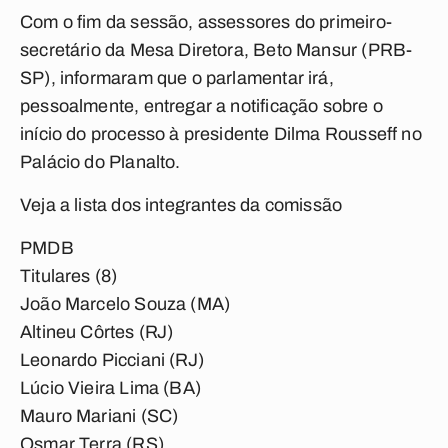
Com o fim da sessão, assessores do primeiro-
secretário da Mesa Diretora, Beto Mansur (PRB-
SP), informaram que o parlamentar irá,
pessoalmente, entregar a notificação sobre o
início do processo à presidente Dilma Rousseff no
Palácio do Planalto.
Veja a lista dos integrantes da comissão
PMDB
Titulares (8)
João Marcelo Souza (MA)
Altineu Côrtes (RJ)
Leonardo Picciani (RJ)
Lúcio Vieira Lima (BA)
Mauro Mariani (SC)
Osmar Terra (RS)