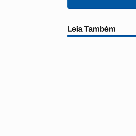
Leia Também