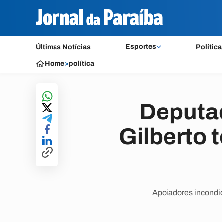
Esportes
Últimas Notícias
Política
Home
>
política
Deputad
Gilberto 
Apoiadores incondic