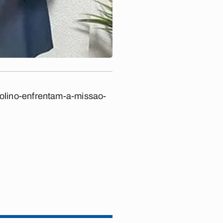
golino-enfrentam-a-missao-