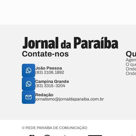
Contate-nos
Qu
Agen
O qu
João Pessoa
Onde
(83) 2106.1892
Onde
Campina Grande
(83) 3315-3204
Redação
jornalismo@jornaldaparaiba.com.br
© REDE PARAÍBA DE COMUNICAÇÃO