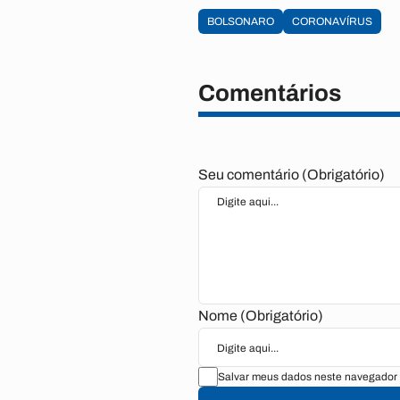
BOLSONARO
CORONAVÍRUS
Comentários
Seu comentário (Obrigatório)
Nome (Obrigatório)
Salvar meus dados neste navegador 