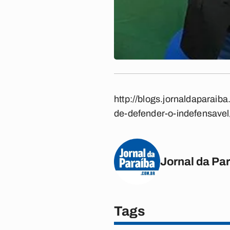
http://blogs.jornaldaparaib
de-defender-o-indefensavel
Jornal da Pa
Tags