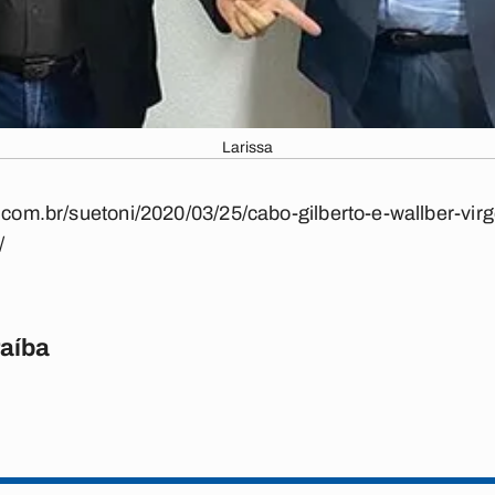
Larissa
a.com.br/suetoni/2020/03/25/cabo-gilberto-e-wallber-vir
/
raíba