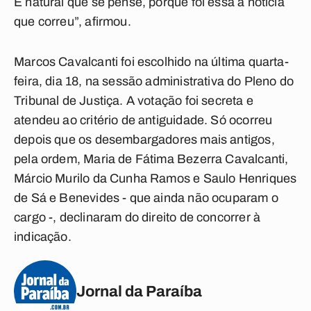
É natural que se pense, porque foi essa a notícia
que correu”, afirmou.
Marcos Cavalcanti foi escolhido na última quarta-
feira, dia 18, na sessão administrativa do Pleno do
Tribunal de Justiça. A votação foi secreta e
atendeu ao critério de antiguidade. Só ocorreu
depois que os desembargadores mais antigos,
pela ordem, Maria de Fátima Bezerra Cavalcanti,
Márcio Murilo da Cunha Ramos e Saulo Henriques
de Sá e Benevides - que ainda não ocuparam o
cargo -, declinaram do direito de concorrer à
indicação.
Jornal da Paraíba