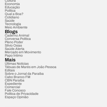
Cultura
Economia
Educação
Política
Qual a Boa?
Cotidiano
Saúde
Tecnologia
Meio Ambiente
Blogs
Caderno Animal
Conversa Política
Pleno Poder
Sílvio Osias
Saúde Alerta
Mercado em Movimento
Papo Íntimo
Mais
Últimas Notícias
Tábuas de Marés em João Pessoa
Editais
Sobre o Jornal da Paraíba
Cabo Branco FM
CBN Paraíba
Expediente
Comercial
Fale Conosco
Política de Privacidade
Espaço Opinião