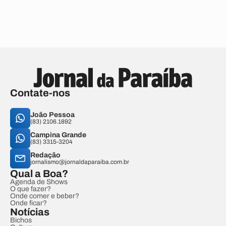
Contate-nos
João Pessoa
(83) 2106.1892
Campina Grande
(83) 3315-3204
Redação
jornalismo@jornaldaparaiba.com.br
Qual a Boa?
Agenda de Shows
O que fazer?
Onde comer e beber?
Onde ficar?
Notícias
Bichos