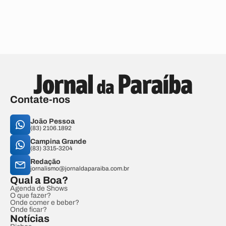
Contate-nos
João Pessoa
(83) 2106.1892
Campina Grande
(83) 3315-3204
Redação
jornalismo@jornaldaparaiba.com.br
Qual a Boa?
Agenda de Shows
O que fazer?
Onde comer e beber?
Onde ficar?
Notícias