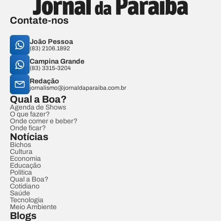
Contate-nos
João Pessoa
(83) 2106.1892
Campina Grande
(83) 3315-3204
Redação
jornalismo@jornaldaparaiba.com.br
Qual a Boa?
Agenda de Shows
O que fazer?
Onde comer e beber?
Onde ficar?
Notícias
Bichos
Cultura
Economia
Educação
Política
Qual a Boa?
Cotidiano
Saúde
Tecnologia
Meio Ambiente
Blogs