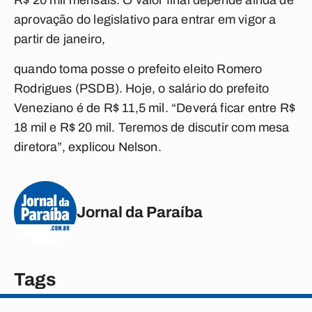
R$ 20 mil mensais. O valor final depende ainda de
aprovação do legislativo para entrar em vigor a
partir de janeiro,
quando toma posse o prefeito eleito Romero
Rodrigues (PSDB). Hoje, o salário do prefeito
Veneziano é de R$ 11,5 mil. “Deverá ficar entre R$
18 mil e R$ 20 mil. Teremos de discutir com mesa
diretora”, explicou Nelson.
Jornal da Paraíba
Tags