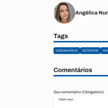
Angélica Nu
Tags
CORONAVÍRUS
DETENTOS
RE
Comentários
Seu comentário (Obrigatório)