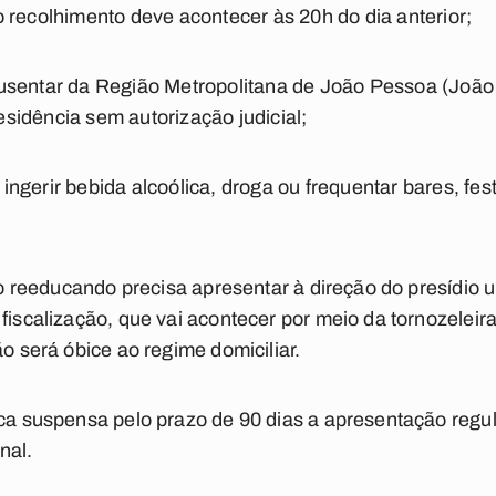
 recolhimento deve acontecer às 20h do dia anterior;
usentar da Região Metropolitana de João Pessoa (Joã
esidência sem autorização judicial;
ngerir bebida alcoólica, droga ou frequentar bares, fes
o, o reeducando precisa apresentar à direção do presídi
fiscalização, que vai acontecer por meio da tornozeleira
ão será óbice ao regime domiciliar.
ica suspensa pelo prazo de 90 dias a apresentação reg
nal.