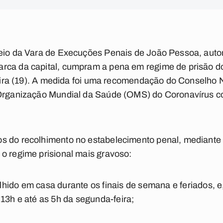
meio da Vara de Execuções Penais de João Pessoa, auto
rca da capital, cumpram a pena em regime de prisão dom
-feira (19). A medida foi uma recomendação do Conselho 
 Organização Mundial da Saúde (OMS) do Coronavírus c
s do recolhimento no estabelecimento penal, mediante 
o regime prisional mais gravoso:
ido em casa durante os finais de semana e feriados, e
 13h e até as 5h da segunda-feira;