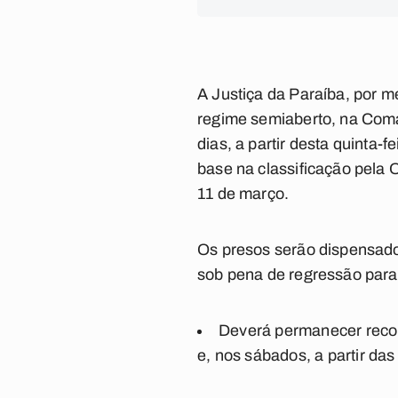
A Justiça da Paraíba, por 
regime semiaberto, na Coma
dias, a partir desta quinta
base na classificação pela
11 de março.
Os presos serão dispensado
sob pena de regressão para 
Deverá permanecer recolh
e, nos sábados, a partir das