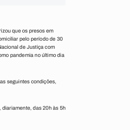
rizou que os presos em
iciliar pelo período de 30
Nacional de Justiça com
omo pandemia no último dia
as seguintes condições,
, diariamente, das 20h às 5h