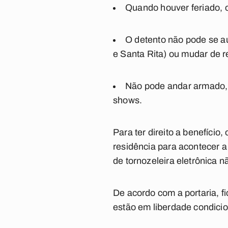
Quando houver feriado, o
O detento não pode se a
e Santa Rita) ou mudar de r
Não pode andar armado, i
shows.
Para ter direito a benefíci
residência para acontecer a 
de tornozeleira eletrônica n
De acordo com a portaria, f
estão em liberdade condicio