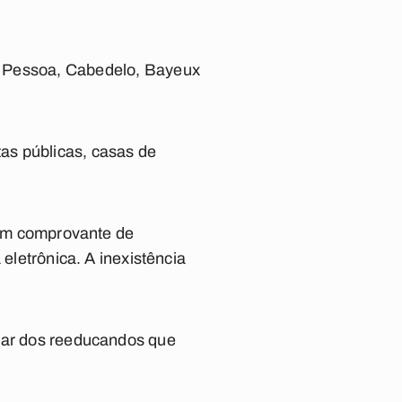
o Pessoa, Cabedelo, Bayeux
tas públicas, casas de
o um comprovante de
 eletrônica. A inexistência
ular dos reeducandos que