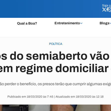
Siga 
Siga 
Entretenimento
Blogs
Qual a Boa?
POLÍTICA
s do semiaberto vão
em regime domiciliar
ão perder o benefício, os presos terão que cumprir algumas exig
Publicado em 18/03/2020 às 7:45 | Atualizado em 18/03/2020 às 12:18