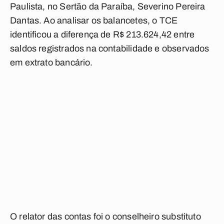
Paulista, no Sertão da Paraíba, Severino Pereira
Dantas. Ao analisar os balancetes, o TCE
identificou a diferença de R$ 213.624,42 entre
saldos registrados na contabilidade e observados
em extrato bancário.
O relator das contas foi o conselheiro substituto