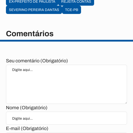
EX-PREFEITO DE PAULISTA
REJEITA CONTAS
SEVERINO PEREIRA DANTAS
TCE-PB
Comentários
Seu comentário (Obrigatório)
Nome (Obrigatório)
E-mail (Obrigatório)