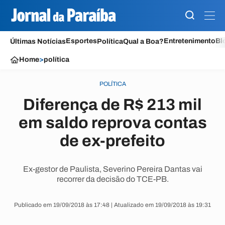
Esportes
Entretenimento
Bl
Últimas Notícias
Política
Qual a Boa?
Home
>
política
POLÍTICA
Diferença de R$ 213 mil
em saldo reprova contas
de ex-prefeito
Ex-gestor de Paulista, Severino Pereira Dantas vai
recorrer da decisão do TCE-PB.
Publicado em 19/09/2018 às 17:48 | Atualizado em 19/09/2018 às 19:31