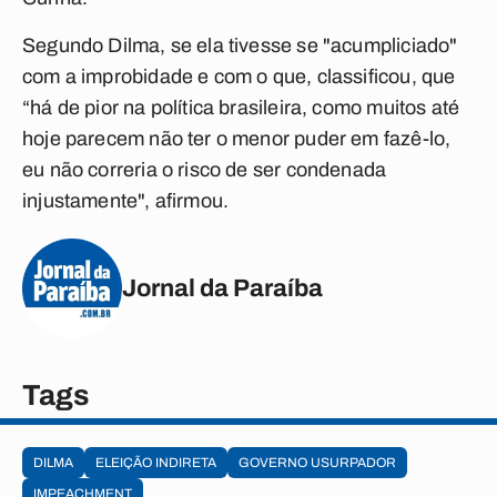
Segundo Dilma, se ela tivesse se "acumpliciado"
com a improbidade e com o que, classificou, que
“há de pior na política brasileira, como muitos até
hoje parecem não ter o menor puder em fazê-lo,
eu não correria o risco de ser condenada
injustamente", afirmou.
Jornal da Paraíba
Tags
DILMA
ELEIÇÃO INDIRETA
GOVERNO USURPADOR
IMPEACHMENT