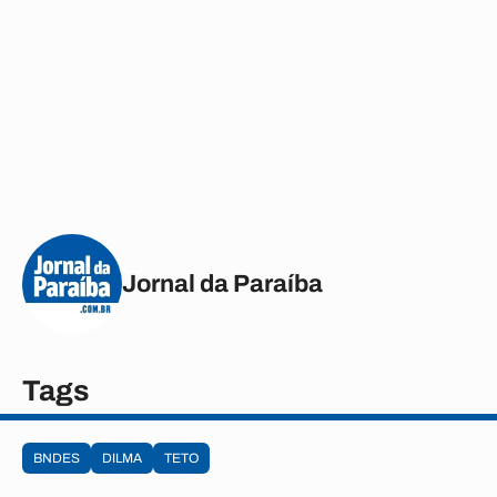
Jornal da Paraíba
Tags
BNDES
DILMA
TETO