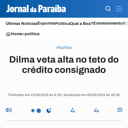
Esportes
Entretenimento
Bl
Últimas Notícias
Política
Qual a Boa?
Home
>
política
POLÍTICA
Dilma veta alta no teto do
crédito consignado
Publicado em 23/05/2015 às 9:35 | Atualizado em 08/02/2024 às 18:56