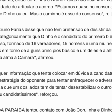
lidade de articular o acordo. "Estamos quase no consens
e Dinho ou eu. Mas o caminho é esse do consenso", reit
runo Farias disse que não tem pretensão de desistir da
categoricamente que Dinho é o candidato do primeiro biê
so, formado de 16 vereadores, 15 homens e uma mulher
 em torno de alguns princípios básico e um deles é a al
va alma à Câmara", afirmou.
uer informação que tente colocar em dúvida a candidatu
stratégia do oponente para tentar enfraquecer o adver
a que um dos lados tem de tentar desestabilizar o outr
u candidatíssimos", reforçou.
 PARAÍBA tentou contato com João Corujinha e Dinho