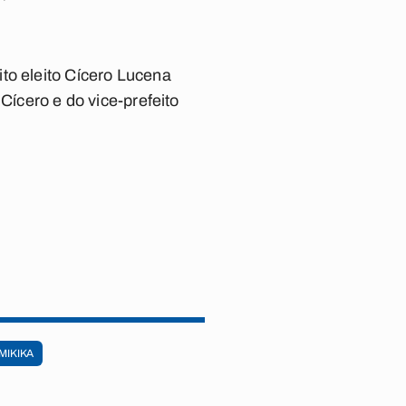
to eleito Cícero Lucena
Cícero e do vice-prefeito
MIKIKA