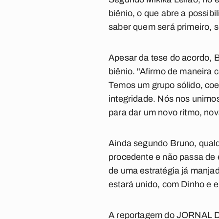
biênio, o que abre a possibi
saber quem será primeiro, s
Apesar da tese do acordo, B
biênio. "Afirmo de maneira 
Temos um grupo sólido, coe
integridade. Nós nos unimos
para dar um novo ritmo, no
Ainda segundo Bruno, qualq
procedente e não passa de e
de uma estratégia já manjad
estará unido, com Dinho e e
A reportagem do JORNAL DA