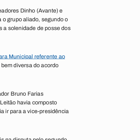
eadores Dinho (Avante) e
a o grupo aliado, segundo o
ós a solenidade de posse dos
ra Municipal referente ao
 bem diversa do acordo
ador Bruno Farias
 Leitão havia composto
a ir para a vice-presidência
is na disputa pelo segundo