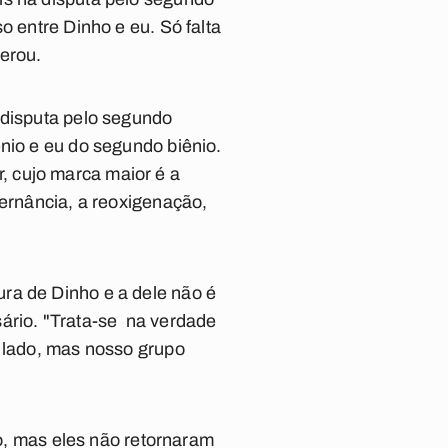
o entre Dinho e eu. Só falta
erou.
 disputa pelo segundo
nio e eu do segundo biênio.
, cujo marca maior é a
ternância, a reoxigenação,
ra de Dinho e a dele não é
sário. "Trata-se na verdade
o lado, mas nosso grupo
, mas eles não retornaram