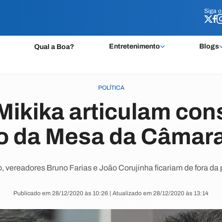
Siga 
Siga 
Entretenimento
Blogs
Qual a Boa?
POLÍTICA
Mikika articulam co
ão da Mesa da Câmara
 vereadores Bruno Farias e João Corujinha ficariam de fora da 
Publicado em 28/12/2020 às 10:26 | Atualizado em 28/12/2020 às 13:14