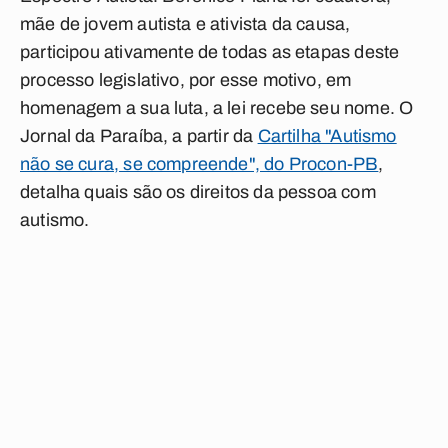
mãe de jovem autista e ativista da causa,
participou ativamente de todas as etapas deste
processo legislativo, por esse motivo, em
homenagem a sua luta, a lei recebe seu nome. O
Jornal da Paraíba, a partir da
Cartilha "Autismo
não se cura, se compreende", do Procon-PB
,
detalha quais são os direitos da pessoa com
autismo.