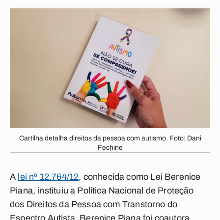
Cartilha detalha direitos da pessoa com autismo. Foto: Dani
Fechine
A
lei nº 12.764/12
, conhecida como Lei Berenice
Piana, instituiu a Política Nacional de Proteção
dos Direitos da Pessoa com Transtorno do
Espectro Autista. Berenice Piana foi coautora,