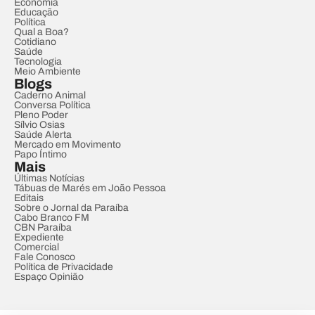
Economia
Educação
Política
Qual a Boa?
Cotidiano
Saúde
Tecnologia
Meio Ambiente
Blogs
Caderno Animal
Conversa Política
Pleno Poder
Sílvio Osias
Saúde Alerta
Mercado em Movimento
Papo Íntimo
Mais
Últimas Notícias
Tábuas de Marés em João Pessoa
Editais
Sobre o Jornal da Paraíba
Cabo Branco FM
CBN Paraíba
Expediente
Comercial
Fale Conosco
Política de Privacidade
Espaço Opinião