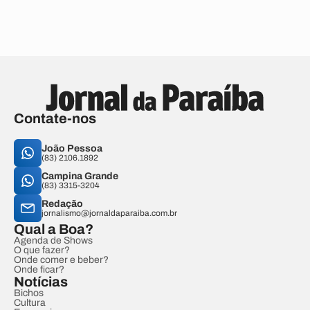
Contate-nos
João Pessoa
(83) 2106.1892
Campina Grande
(83) 3315-3204
Redação
jornalismo@jornaldaparaiba.com.br
Qual a Boa?
Agenda de Shows
O que fazer?
Onde comer e beber?
Onde ficar?
Notícias
Bichos
Cultura