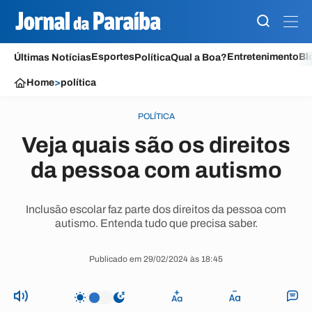
Esportes
Entretenimento
Bl
Últimas Notícias
Política
Qual a Boa?
Home
>
política
POLÍTICA
Veja quais são os direitos
da pessoa com autismo
Inclusão escolar faz parte dos direitos da pessoa com
autismo. Entenda tudo que precisa saber.
Publicado em 29/02/2024 às 18:45