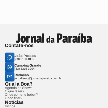
Contate-nos
João Pessoa
(83) 2106.1892
Campina Grande
(83) 3315-3204
Redação
jornalismo@jornaldaparaiba.com.br
Qual a Boa?
Agenda de Shows
O que fazer?
Onde comer e beber?
Onde ficar?
Notícias
Bichos