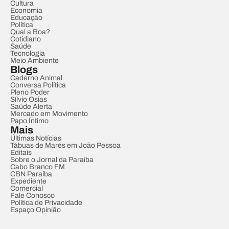
Cultura
Economia
Educação
Política
Qual a Boa?
Cotidiano
Saúde
Tecnologia
Meio Ambiente
Blogs
Caderno Animal
Conversa Política
Pleno Poder
Sílvio Osias
Saúde Alerta
Mercado em Movimento
Papo Íntimo
Mais
Últimas Notícias
Tábuas de Marés em João Pessoa
Editais
Sobre o Jornal da Paraíba
Cabo Branco FM
CBN Paraíba
Expediente
Comercial
Fale Conosco
Política de Privacidade
Espaço Opinião